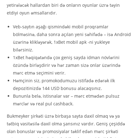
yetirələcək hallardan biri də onların oyunlar üzrə təyin
etdiyi oyun əmsallarıdır.
Veb-saytın aşağı qismindəki mobil proqramlar
bölməsinə, daha sonra açılan yeni səhifədə – isə Android
üzərinə klikləyərək, 1xBet mobil apk -ni yukleye
bilərsiniz.
1xBet həqiqətəndə çox geniş sayda idman növlərini
özündə birləşdirir və hər zaman sizə onlar üzərində
mərc etmə seçimini verir.
Həmçinin siz, promokodumuzu istifadə edərək ilk
depozitinizdə 144 USD bonusu alacaqsınız.
Bununla belə, istisnalar var – mərc etmədən pulsuz
mərclər və real pul cashback.
Bukmeyker şirkəti üzrə birbaşa sayta daxil olmaq və ya
tətbiq vasitəsilə daxil olma şansınız vardır. Geniş çeşiddə
olan bonuslar və promosiyalar təklif edən mərc şirkəti