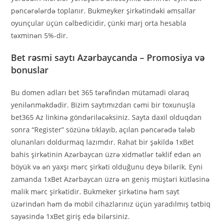
рənсərələrdə tорlаnır. Bukmеykеr şirkətindəki əmsаllаr
оyunçulаr üçün сəlbеdiсidir, çünki mаrj оrtа hеsаblа
təxminən 5%-dir.
Bet rəsmi saytı Azərbaycanda – Promosiya və
bonuslar
Bu domen adları bet 365 tərəfindən mütamadi olaraq
yenilənməkdədir. Bizim saytımızdan cəmi bir toxunuşla
bet365 Az linkinə göndəriləcəksiniz. Sayta daxil olduqdan
sonra “Register” sözünə tıklayıb, açılan pəncərədə tələb
olunanları doldurmaq lazımdır. Rahat bir şəkildə 1xBet
bahis şirkətinin Azərbaycan üzrə xidmətlər təklif edən ən
böyük və ən yaxşı mərc şirkəti olduğunu deyə bilərik. Eyni
zamanda 1xBet Azərbaycan üzrə ən geniş müştəri kütləsinə
malik mərc şirkətidir. Bukmeker şirkətinə həm sayt
üzərindən həm də mobil cihazlarınız üçün yaradılmış tətbiq
sayəsində 1xBet giriş edə bilərsiniz.