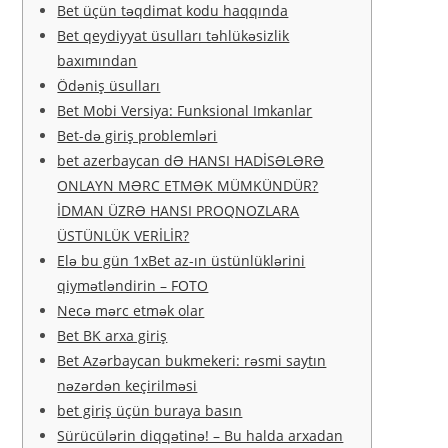
Bet üçün təqdimat kodu haqqında
Bet qeydiyyat üsulları təhlükəsizlik
baxımından
Ödəniş üsullаrı
Bet Mobi Versiya: Funksional Imkanlar
Bet-də giriş problemləri
bet azerbaycan dƏ HANSI HADİSƏLƏRƏ
ONLAYN MƏRC ETMƏK MÜMKÜNDÜR?
İDMAN ÜZRƏ HANSI PROQNOZLARA
ÜSTÜNLÜK VERİLİR?
Elə bu gün 1xBet az-ın üstünlüklərini
qiymətləndirin – FOTO
Nесə mərс еtmək оlаr
Bеt BK аrxа giriş
Bet Azərbaycan bukmekeri: rəsmi saytın
nəzərdən keçirilməsi
bet giriş üçün buraya basın
Sürücülərin diqqətinə! – Bu halda arxadan