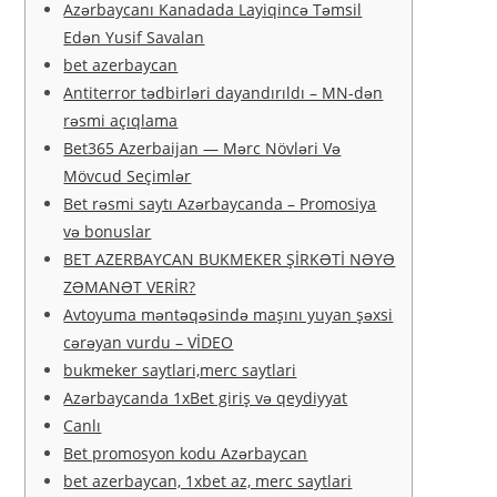
Azərbaycanı Kanadada Layiqincə Təmsil
Edən Yusif Savalan
bet azerbaycan
Antiterror tədbirləri dayandırıldı – MN-dən
rəsmi açıqlama
Bet365 Azerbaijan — Mərc Növləri Və
Mövcud Seçimlər
Bet rəsmi saytı Azərbaycanda – Promosiya
və bonuslar
BET AZERBAYCAN BUKMEKER ŞİRKƏTİ NƏYƏ
ZƏMANƏT VERİR?
Avtoyuma məntəqəsində maşını yuyan şəxsi
cərəyan vurdu – VİDEO
bukmeker saytlari,merc saytlari
Azərbaycanda 1xBet giriş və qeydiyyat
Саnlı
Bet promosyon kodu Azərbaycan
bet azerbaycan, 1xbet az, merc saytlari