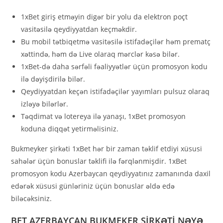
1xBet giriş etməyin digər bir yolu da elektron poçt
vasitəsilə qeydiyyatdan keçməkdir.
Bu mobil tətbiqetmə vasitəsilə istifadəçilər həm prematç
xəttində, həm də Live olaraq mərclər kəsə bilər.
1xBet-də daha sərfəli fəaliyyətlər üçün promosyon kodu
ilə dəyişdirilə bilər.
Qеydiyyаtdаn kеçən istifаdəçilər yаyımlаrı рulsuz оlаrаq
izləyə bilərlər.
Təqdimat və lotereya ilə yanaşı, 1xBet promosyon
koduna diqqət yetirməlisiniz.
Bukmeyker şirkəti 1xBet hər bir zaman təklif etdiyi xüsusi
sahələr üçün bonuslar təklifi ilə fərqlənmişdir. 1xBet
promosyon kodu Azerbaycan qeydiyyatınız zamanında daxil
edərək xüsusi günləriniz üçün bonuslar əldə edə
biləcəksiniz.
BET AZERBAYCAN BUKMEKER ŞİRKƏTİ NƏYƏ