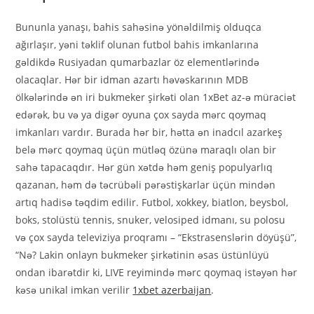
Bununla yanaşı, bahis sahəsinə yönəldilmiş olduqca
ağırlaşır, yəni təklif olunan futbol bahis imkanlarına
gəldikdə Rusiyadan qumarbazlar öz elementlərində
olacaqlar. Hər bir idman azartı həvəskarının MDB
ölkələrində ən iri bukmeker şirkəti olan 1xBet az-ə müraciət
edərək, bu və ya digər oyuna çox sayda mərc qoymaq
imkanları vardır. Burada hər bir, hətta ən inadcıl azarkeş
belə mərc qoymaq üçün mütləq özünə maraqlı olan bir
sahə tapacaqdır. Hər gün xətdə həm geniş populyarlıq
qazanan, həm də təcrübəli pərəstişkarlar üçün mindən
artıq hadisə təqdim edilir. Futbol, xokkey, biatlon, beysbol,
boks, stolüstü tennis, snuker, velosiped idmanı, su polosu
və çox sayda televiziya proqramı – “Ekstrasenslərin döyüşü”,
“Nə? Lakin onlayn bukmeker şirkətinin əsas üstünlüyü
ondan ibarətdir ki, LIVE reyimində mərc qoymaq istəyən hər
kəsə unikal imkan verilir
1xbet azerbaijan
.