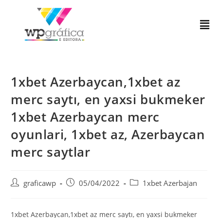
1xbet Azerbaycan,1xbet az
merc saytı, en yaxsi bukmeker
1xbet Azerbaycan merc
oyunlari, 1xbet az, Azerbaycan
merc saytlar
graficawp
05/04/2022
1xbet Azerbajan
1xbet Azerbaycan,1xbet az merc saytı, en yaxsi bukmeker