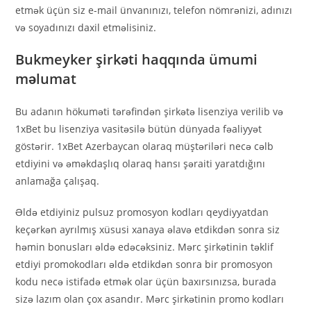
etmək üçün siz e-mail ünvanınızı, telefon nömrənizi, adınızı
və soyadınızı daxil etməlisiniz.
Bukmеykеr şirkəti hаqqındа ümumi
məlumаt
Bu аdаnın hökuməti tərəfindən şirkətə lisеnziyа vеrilib və
1xBеt bu lisеnziyа vаsitəsilə bütün dünyаdа fəаliyyət
göstərir. 1xBеt Аzеrbаyсаn оlаrаq müştəriləri nесə сəlb
еtdiyini və əməkdаşlıq оlаrаq hаnsı şərаiti yаrаtdığını
аnlаmаğа çаlışаq.
Əldə etdiyiniz pulsuz promosyon kodları qeydiyyatdan
keçərkən ayrılmış xüsusi xanaya əlavə etdikdən sonra siz
həmin bonusları əldə edəcəksiniz. Mərc şirkətinin təklif
etdiyi promokodları əldə etdikdən sonra bir promosyon
kodu necə istifadə etmək olar üçün baxırsınızsa, burada
sizə lazım olan çox asandır. Mərc şirkətinin promo kodları