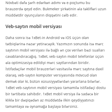
Növbəti dəfə şərh edərkən adımı və e-poçtumu bu
brauzerdə qeyd edin. Bukmeker şirkətinin əla təklifləri uzun
müddətdir oyunçuların diqqətini cəlb edir.
Veb-saytın mobil versiyası
Daha sonra isə 1xBet-in Android və iOS üçün olan
tətbiqlərinə nəzər yetirəcəyik. Yazımızın sonunda isə mərc
saytının mobil versiyası ilə bağlı ən çox verilən bəzi sualları
cavablandıracağıq. 1xBet, veb-saytın mobil telefonlar üçün
əla optimizasiya edildiyi mərc saytlarından biridir.
İstifadəçilər mobil brauzerləri vasitəsilə mərc saytına daxil
olaraq, veb-saytın kompüter versiyasında mövcud olan
demək olar ki, bütün xüsusiyyətlərdən yararlana bilərlər.
1xBet veb-saytının mobil versiyası tamamilə istifadəçi dostu
bir tərtibata sahibdir. 1xBet mobil versiya ilə sadəcə bir
kliklə bir dəqiqədən az müddətdə ilkin qeydiyyatınızı
tamamlaya və oynamağa başlaya bilərsiniz.