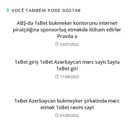
VOCÊ TAMBÉM PODE GOSTAR
ABŞ-da 1xBet bukmeker kontorunu internet
piratçılığına sponsorluq etməkdə ittiham edirlər
Pravda a
03/07/2022
1xBet giriş 1xBet Azərbaycan mərc saytı Sayta
1xBet giri
11/08/2022
1xBet Azerbaycan bukmeyker şirkətində mərc
etmək 1xBet rəsmi sayt
01/06/2022