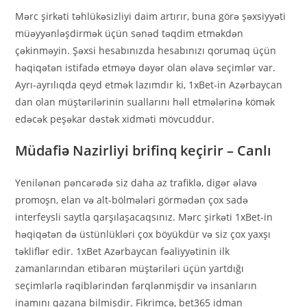
Mərc şirkəti təhlükəsizliyi daim artırır, buna görə şəxsiyyəti
müəyyənləşdirmək üçün sənəd təqdim etməkdən
çəkinməyin. Şəxsi hesabınızda hesabınızı qorumaq üçün
həqiqətən istifadə etməyə dəyər olan əlavə seçimlər var.
Ayrı-ayrılıqda qeyd etmək lazımdır ki, 1xBet-in Azərbaycan
dan olan müştərilərinin suallarını həll etmələrinə kömək
edəcək peşəkar dəstək xidməti mövcuddur.
Müdafiə Nazirliyi brifinq keçirir – Canlı
Yenilənən pəncərədə siz daha az trafiklə, digər əlavə
promoşn, elan və alt-bölmələri görmədən çox sadə
interfeysli saytla qarşılaşacaqsınız. Mərc şirkəti 1xBet-in
həqiqətən də üstünlükləri çox böyükdür və siz çox yaxşı
təkliflər edir. 1xBet Azərbaycan fəaliyyətinin ilk
zamanlarından etibarən müştəriləri üçün yartdığı
seçimlərlə rəqiblərindən fərqlənmişdir və insanların
inamını qazana bilmişdir. Fikrimcə, bet365 idman