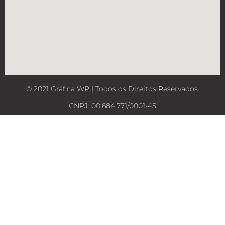
© 2021 Gráfica WP | Todos os Direitos Reservados.
CNPJ: 00.684.771/0001-45