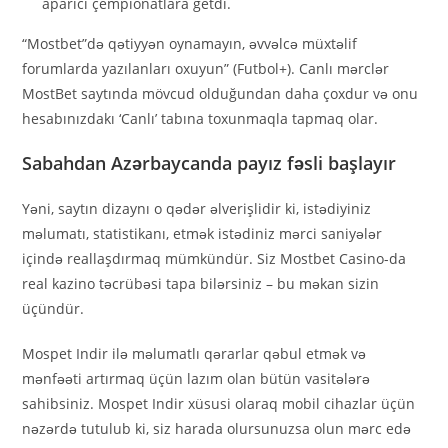
aparıcı çempionatlara getdi.
“Mostbet”də qətiyyən oynamayın, əvvəlcə müxtəlif
forumlarda yazılanları oxuyun” (Futbol+). Canlı mərclər
MostBet saytında mövcud olduğundan daha çoxdur və onu
hesabınızdakı ‘Canlı’ tabına toxunmaqla tapmaq olar.
Sabahdan Azərbaycanda payız fəsli başlayır
Yəni, saytın dizaynı o qədər əlverişlidir ki, istədiyiniz
məlumatı, statistikanı, etmək istədiniz mərci saniyələr
içində reallaşdırmaq mümkündür. Siz Mostbet Casino-da
real kazino təcrübəsi tapa bilərsiniz – bu məkan sizin
üçündür.
Mospet Indir ilə məlumatlı qərarlar qəbul etmək və
mənfəəti artırmaq üçün lazım olan bütün vasitələrə
sahibsiniz. Mospet Indir xüsusi olaraq mobil cihazlar üçün
nəzərdə tutulub ki, siz harada olursunuzsa olun mərc edə