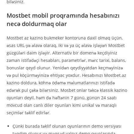
biləsiniz.
Mostbet mobil proqramında hesabınızı
necə doldurmaq olar
Mostbet az kazino bukmeker kontoruna daxil olmaq üçün,
əsas URL-yə əlavə olaraq, iki və ya üç əlavə işləyən Mostbet
güzgüləri daim işləyir. Alternativ bir domenə keçdiyiniz
zaman istifadəçi hesabları, parametrlər, mərc tarixi, balans,
bonuslar qeyd olunur. Yenidən qeydiyyatdan keçməyinizə
və pul köçürməyinizə ehtiyac yoxdur. Hesabınızı Mostbet.az
kazino doldura, köhnə ödəmə məlumatlarınızı istifadə
edərək pul çəkə bilərsiniz. Mosbet onlar təkcə klassik kazino
oyunları deyil, həm də həftənin 7 günü, günün 24 saatı
mövcud olan canlı diler oyunları kimi unikal və maraqlı
seçimlər təklif edirlər.
Çünki burada təklif olunan oyunlarının demo versiyası
təqdim olunur və məqsəd yalnız demo oyunlarında