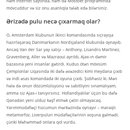
həm internet saytında, həm də Mostbet proqramında
mövcuddur və siz onu asanlıqla tələb edə bilərsiniz.
Ərizədə pulu necə çıxarmaq olar?
O, Amsterdam klubunun ikinci komandasında sıçrayışa
hazırlaşaraq Danimarkanın Nordsjaland klubunda oynayıb.
Ancaq Van der Sar yay satışı – Anthony, Lisandro Martinez,
Gravenberg, Aller və Mazraoui ayrıldı, Ajax-ın dəmir
bazasına yeni insanlar gətirdi. Kudus ötən mövsüm
Çempionlar Liqasında iki dəfə əvəzedici kimi meydana çıxıb
və indi əsas komandada iki oyuna çıxıb. Şübhəsiz ki, Mən
hələ də onun dözümlülüyünü və sabitliyini sınamalıyam,
amma siz Ajax-ı tanıyırsınız. Hollandiyalılar üçün bu dəfə
Qanadan yeni ulduz kəşf etmək çətin olmayacaq.
Yarımmüdafiəçi hücumun mərkəzində oynayır – maraqlı
metamorfoz, Liverpulun müdafiəçilərinin xoşuna gəlmədi,
çünki Məhəmməd onlara qol vurdu.