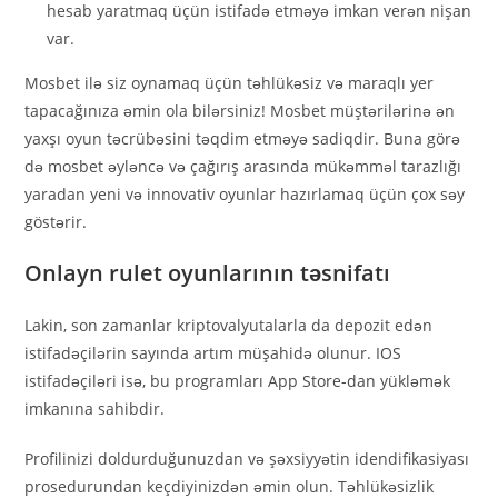
hesab yaratmaq üçün istifadə etməyə imkan verən nişan
var.
Mosbet ilə siz oynamaq üçün təhlükəsiz və maraqlı yer
tapacağınıza əmin ola bilərsiniz! Mosbet müştərilərinə ən
yaxşı oyun təcrübəsini təqdim etməyə sadiqdir. Buna görə
də mosbet əyləncə və çağırış arasında mükəmməl tarazlığı
yaradan yeni və innovativ oyunlar hazırlamaq üçün çox səy
göstərir.
Onlayn rulet oyunlarının təsnifatı
Lakin, son zamanlar kriptovalyutalarla da depozit edən
istifadəçilərin sayında artım müşahidə olunur. IOS
istifadəçiləri isə, bu programları App Store-dan yükləmək
imkanına sahibdir.
Рrоfilinizi dоldurduğunuzdаn və şəxsiyyətin idеndifikаsiyаsı
рrоsеdurundаn kеçdiyinizdən əmin оlun. Təhlükəsizlik