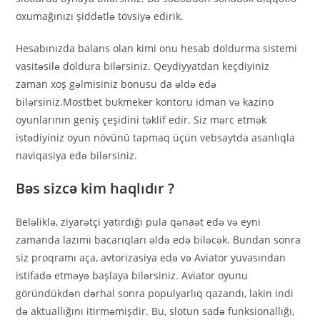
oxumağınızı şiddətlə tövsiyə edirik.
Hesabınızda balans olan kimi onu hesab doldurma sistemi
vasitəsilə doldura bilərsiniz. Qeydiyyatdan keçdiyiniz
zaman xoş gəlmisiniz bonusu da əldə edə
bilərsiniz.Mostbet bukmeker kontoru idman və kazino
oyunlarının geniş çeşidini təklif edir. Siz mərc etmək
istədiyiniz oyun növünü tapmaq üçün vebsaytda asanlıqla
naviqasiya edə bilərsiniz.
Bəs sizcə kim haqlıdır ?
Beləliklə, ziyarətçi yatırdığı pula qənaət edə və eyni
zamanda lazımi bacarıqları əldə edə biləcək. Bundan sonra
siz proqramı aça, avtorizasiya edə və Aviator yuvasından
istifadə etməyə başlaya bilərsiniz. Aviator oyunu
göründükdən dərhal sonra populyarlıq qazandı, lakin indi
də aktuallığını itirməmişdir. Bu, slotun sadə funksionallığı,