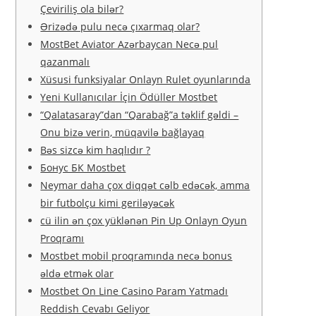
Çeviriliş ola bilər?
Ərizədə pulu necə çıxarmaq olar?
MostBet Aviator Azərbaycan Necə pul
qazanmalı
Xüsusi funksiyalar Onlayn Rulet oyunlarında
Yeni Kullanıcılar İçin Ödüller Mostbet
“Qalatasaray”dan “Qarabağ”a təklif gəldi –
Onu bizə verin, müqavilə bağlayaq
Bəs sizcə kim haqlıdır ?
Бoнуc БК Mostbet
Neymar daha çox diqqət cəlb edəcək, amma
bir futbolçu kimi geriləyəcək
cü ilin ən çox yüklənən Pin Up Onlayn Oyun
Proqramı
Mostbet mobil proqramında necə bonus
əldə etmək olar
Mostbet On Line Casino Param Yatmadı
Reddish Cevabı Geliyor