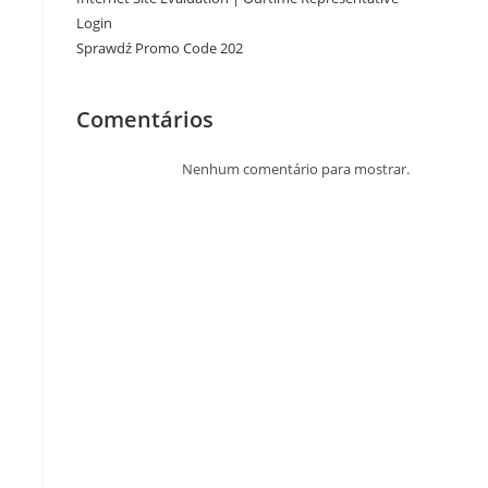
Login
Sprawdź Promo Code 202
Comentários
Nenhum comentário para mostrar.