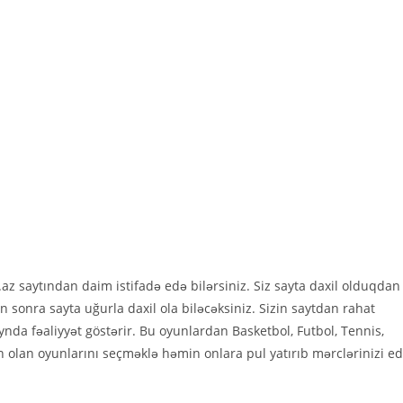
z saytından daim istifadə edə bilərsiniz. Siz sayta daxil olduqdan
ən sonra sayta uğurla daxil ola biləcəksiniz. Sizin saytdan rahat
ynda fəaliyyət göstərir. Bu oyunlardan Basketbol, Futbol, Tennis,
olan oyunlarını seçməklə həmin onlara pul yatırıb mərclərinizi e