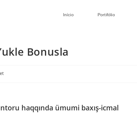
Início
Portifólio
 Yukle Bonusla
et
ntoru haqqında ümumi baxış-icmal