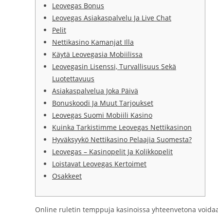
Leovegas Bonus
Leovegas Asiakaspalvelu Ja Live Chat
Pelit
Nettikasino Kamanjat Illa
Käytä Leovegasia Mobiilissa
Leovegasin Lisenssi, Turvallisuus Sekä
Luotettavuus
Asiakaspalvelua Joka Päivä
Bonuskoodi Ja Muut Tarjoukset
Leovegas Suomi Mobiili Kasino
Kuinka Tarkistimme Leovegas Nettikasinon
Hyväksyykö Nettikasino Pelaajia Suomesta?
Leovegas – Kasinopelit Ja Kolikkopelit
Loistavat Leovegas Kertoimet
Osakkeet
Online ruletin temppuja kasinoissa yhteenvetona voida