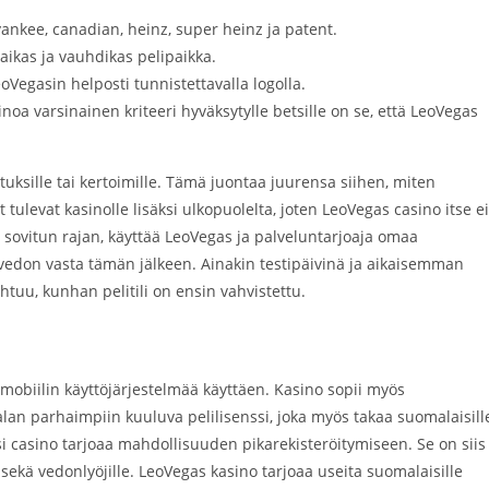
 yankee, canadian, heinz, super heinz ja patent.
ikas ja vauhdikas pelipaikka.
Vegasin helposti tunnistettavalla logolla.
ainoa varsinainen kriteeri hyväksytylle betsille on se, että LeoVegas
tuksille tai kertoimille. Tämä juontaa juurensa siihen, miten
 tulevat kasinolle lisäksi ulkopuolelta, joten LeoVegas casino itse ei
ää sovitun rajan, käyttää LeoVegas ja palveluntarjoaja omaa
 vedon vasta tämän jälkeen. Ainakin testipäivinä ja aikaisemman
uu, kunhan pelitili on ensin vahvistettu.
mobiilin käyttöjärjestelmää käyttäen. Kasino sopii myös
 alan parhaimpiin kuuluva pelilisenssi, joka myös takaa suomalaisill
si casino tarjoaa mahdollisuuden pikarekisteröitymiseen. Se on siis
le sekä vedonlyöjille. LeoVegas kasino tarjoaa useita suomalaisille