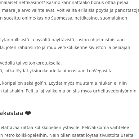
omalaiset nettikasinot? Kasino kannnattaako bonus ottaa pelaa
en määrä ja arvo vaihtelevat. Voit valita erilaisia pöytiä ja panostasoja
en suosittu online-kasino Suomessa, nettikasinot suomalainen
ännöllisistä ja hyvältä näyttävistä casino-ohjelmistoistaan.
a, joten rahansiirto ja muu verkkoliikenne sivuston ja pelaajan
vedolla tai voitonkorotuksella.
ä, jotka löydät yksinoikeudella ainoastaan LeoVegasilta.
sen, koripallon sekä golfin. Löydät myös muutamia hiukan ei niin
tai shakin. Peli ja lajivalikoima on siis myös urheiluvedonlyönnin
Rakastaa ❤️
elattavaa riittää kolikkopelien ystäville. Pelivalikoima vaihtelee
n retro kolikkopeleihin. Näin ollen saatat löytää sivustolta useita