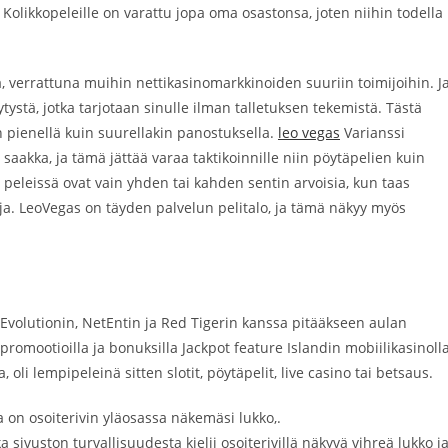
. Kolikkopeleille on varattu jopa oma osastonsa, joten niihin todella
, verrattuna muihin nettikasinomarkkinoiden suuriin toimijoihin. J
ytystä, jotka tarjotaan sinulle ilman talletuksen tekemistä. Tästä
in pienellä kuin suurellakin panostuksella.
leo vegas
Varianssi
aakka, ja tämä jättää varaa taktikoinnille niin pöytäpelien kuin
peleissä ovat vain yhden tai kahden sentin arvoisia, kun taas
ja. LeoVegas on täyden palvelun pelitalo, ja tämä näkyy myös
 Evolutionin, NetEntin ja Red Tigerin kanssa pitääkseen aulan
 promootioilla ja bonuksilla Jackpot feature Islandin mobiilikasinolla
li lempipeleinä sitten slotit, pöytäpelit, live casino tai betsaus.
on osoiterivin yläosassa näkemäsi lukko,.
 sivuston turvallisuudesta kielii osoiterivillä näkyvä vihreä lukko j