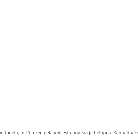
an todeta, mikä tekee pelaamisesta nopeaa ja helppoa. Kannattaak