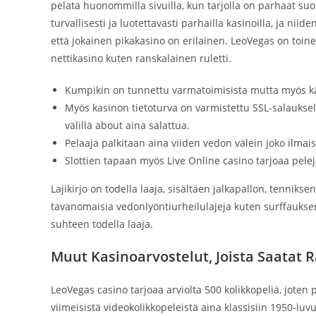
pelata huonommilla sivuilla, kun tarjolla on parhaat su
turvallisesti ja luotettavasti parhailla kasinoilla, ja niid
että jokainen pikakasino on erilainen. LeoVegas on toin
nettikasino kuten ranskalainen ruletti.
Kumpikin on tunnettu varmatoimisista mutta myös käyt
Myös kasinon tietoturva on varmistettu SSL-salauksell
välillä about aina salattua.
Pelaaja palkitaan aina viiden vedon välein joko ilmais
Slottien tapaan myös Live Online casino tarjoaa pelej
Lajikirjo on todella laaja, sisältäen jalkapallon, tennik
tavanomaisia vedonlyöntiurheilulajeja kuten surffauksen 
suhteen todella laaja.
Muut Kasinoarvostelut, Joista Saatat 
LeoVegas casino tarjoaa arviolta 500 kolikkopeliä, joten p
viimeisistä videokolikkopeleistä aina klassisiin 1950-luvu