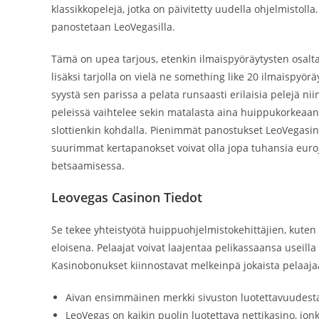
klassikkopelejä, jotka on päivitetty uudella ohjelmistolla
panostetaan LeoVegasilla.
Tämä on upea tarjous, etenkin ilmaispyöräytysten osalta
lisäksi tarjolla on vielä ne something like 20 ilmaispyörä
syystä sen parissa a pelata runsaasti erilaisia pelejä ni
peleissä vaihtelee sekin matalasta aina huippukorkeaan s
slottienkin kohdalla. Pienimmät panostukset LeoVegasin 
suurimmat kertapanokset voivat olla jopa tuhansia euro
betsaamisessa.
Leovegas Casinon Tiedot
Se tekee yhteistyötä huippuohjelmistokehittäjien, kuten
eloisena. Pelaajat voivat laajentaa pelikassaansa useilla
Kasinobonukset kiinnostavat melkeinpä jokaista pelaajaa, o
Aivan ensimmäinen merkki sivuston luotettavuudesta 
LeoVegas on kaikin puolin luotettava nettikasino, jonka