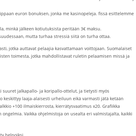
reippaan euron bonuksen, jonka me kasinopeleja. fissä esittelemme
la, minkä jälkeen kotiutuksista peritään 3€ maksu.
suudessaan, mutta turhaa stressiä siitä on turha ottaa.
ti, jotka auttavat pelaajia kasvattamaan voittojaan. Suomalaiset
isten toimesta, jotka mahdollistavat ruletin pelaamisen missä ja
uret jalkapallo- ja koripallo-ottelut, ja tietysti myös
keskittyy laaja-alaisesti urheiluun eikä varmasti jätä ketään
kkio +100 ilmaiskierrosta, kierrätysvaatimus x20. Grafiikka
 ongelmia. Vaikka ohjelmistoja on usealta eri valmistajalta, kaikki
ty helpoiksi.