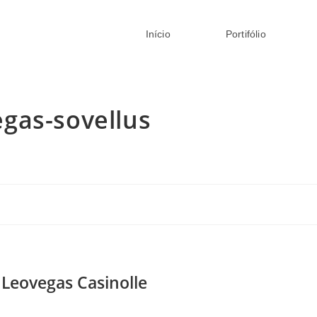
Início
Portifólio
gas-sovellus
 Leovegas Casinolle