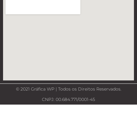
© 2021 Gráfica WP | Todos os Direitos Reservados.
CNPJ: 00.684.771/0001-45