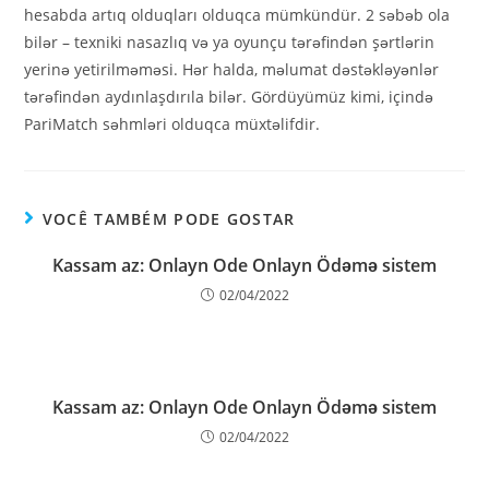
hesabda artıq olduqları olduqca mümkündür. 2 səbəb ola
bilər – texniki nasazlıq və ya oyunçu tərəfindən şərtlərin
yerinə yetirilməməsi. Hər halda, məlumat dəstəkləyənlər
tərəfindən aydınlaşdırıla bilər. Gördüyümüz kimi, içində
PariMatch səhmləri olduqca müxtəlifdir.
VOCÊ TAMBÉM PODE GOSTAR
Kassam az: Onlayn Ode Onlayn Ödəmə sistem
02/04/2022
Kassam az: Onlayn Ode Onlayn Ödəmə sistem
02/04/2022