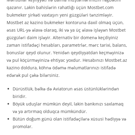
qazanır. Lakin bahislərin rahatlığı üçün Mostbet.com
bukmeker şirkəti vaxtaşırı yeni güzgüləri tənzimləyir.
Mostbet az kazino bukmeker kontoruna daxil olmaq üçün,
əsas URL-yə əlavə olaraq, iki və ya üç əlavə işləyən Mostbet
güzgüləri daim işləyir. Alternativ bir domenə keçdiyiniz
zaman istifadəçi hesabları, parametrlər, mərc tarixi, balans,
bonuslar qeyd olunur. Yenidən qeydiyyatdan keçməyinizə
və pul köçürməyinizə ehtiyac yoxdur. Hesabınızı Mostbet.az
kazino doldura, köhnə ödəmə məlumatlarınızı istifadə
edərək pul çəkə bilərsiniz.
Dürüstlük, bəlkə də Aviatorun əsas üstünlüklərindən
biridir.
Böyük uduşlar mümkün deyil, lakin bankınızı saxlamaq
və ya artırmaq olduqca mümkündür.
Bütün doğum günü olan istifadəçilərə xüsusi hədiyyə və
promolar.