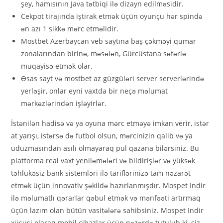
şey, hamısının Java tətbiqi ilə dizayn edilməsidir.
Cekpot tirajında ​​iştirak etmək üçün oyunçu hər spində
ən azı 1 sikkə mərc etməlidir.
Mostbet Azerbaycan veb saytına baş çəkməyi qumar
zonalarından birinə, məsələn, Gürcüstana səfərlə
müqayisə etmək olar.
Əsas sayt və mostbet az güzgüləri server serverlərində
yerləşir, onlar eyni vaxtda bir neçə məlumat
mərkəzlərindən işləyirlər.
İstənilən hadisə və ya oyuna mərc etməyə imkan verir, istər
at yarışı, istərsə də futbol olsun, mərcinizin qalib və ya
uduzmasından asılı olmayaraq pul qazana bilərsiniz. Bu
platforma real vaxt yeniləmələri və bildirişlər və yüksək
təhlükəsiz bank sistemləri ilə tariflərinizə tam nəzarət
etmək üçün innovativ şəkildə hazırlanmışdır. Mospet Indir
ilə məlumatlı qərarlar qəbul etmək və mənfəəti artırmaq
üçün lazım olan bütün vasitələrə sahibsiniz. Mospet Indir
xüsusi olaraq mobil cihazlar üçün nəzərdə tutulub ki, siz