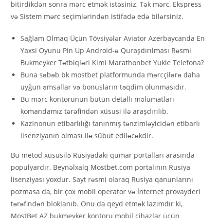
bitirdikdən sonra mərc etmək istəsiniz, Tək mərc, Ekspress
və Sistem mərc seçimlərindən istifadə edə bilərsiniz.
Sağlam Olmaq Üçün Tövsiyələr Aviator Azerbaycanda En
Yaxsi Oyunu Pin Up Android-ə Quraşdırılması Rəsmi
Bukmeyker Tətbiqləri Kimi Marathonbet Yukle Telefona?
Buna səbəb bk mostbet platformunda mərcçilərə daha
uyğun əmsallar və bonusların təqdim olunmasıdır.
Bu mərc kontorunun bütün detallı məlumatları
komandamız tərəfindən xüsusi ilə araşdırılıb.
Kazinonun etibarlılığı tanınmış tənzimləyicidən etibarlı
lisenziyanın olması ilə sübut ediləcəkdir.
Bu metod xüsusilə Rusiyadakı qumar portalları arasında
populyardır. Beynəlxalq Mostbet.com portalının Rusiya
lisenziyası yoxdur. Sayt rəsmi olaraq Rusiya qanunlarını
pozmasa da, bir çox mobil operator və İnternet provayderi
tərəfindən bloklanıb. Onu da qeyd etmək lazımdır ki,
MostBet AZ bukmeyker kontoru mobil cihazlar üçün