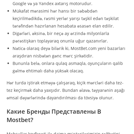
Google və ya Yandex axtarış motorudur.
Mükafat mərasimi hər hansı bir səbəbdən
keçirilmədikdə, rəsmi yerlər yarışı təşkil edən təşkilat
tərəfindən hazırlanan hesabata əsasən elan edilir.
Digərləri, əksinə, bir neçə ay ərzində milyonlarla
pərəstişkarı toplayaraq onunla uğur qazanırlar.
Nəticə olaraq deyə bilərik ki, MostBet.com yeni bazarları
araşdıran nisbətən gənc mərc şirkətidir.
Bununla belə, onlara qulaq asmaqla, oyunçuların qalib
gəlmə ehtimalı daha yüksək olacaq.
Hər turda iştirak etməyə çalışaraq, kiçik mərcləri daha tez-
tez keçirmək daha yaxşıdır. Bundan əlavə, təyyarənin aşağı
əmsal dəyərlərində dayandırılması da tövsiyə olunur.
Какие Бренды Представлены В
Mostbet?
Məhsullar keyfiyyəti ilə daima müştərilərimizin rəğbətini