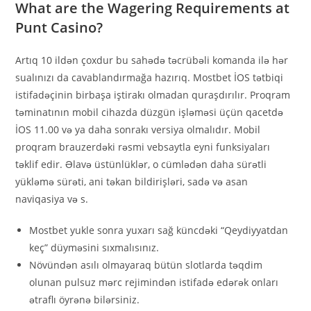
What are the Wagering Requirements at
Punt Casino?
Artıq 10 ildən çoxdur bu sahədə təcrübəli komanda ilə hər
sualınızı da cavablandırmağa hazırıq. Mostbet İOS tətbiqi
istifadəçinin birbaşa iştirakı olmadan quraşdırılır. Proqram
təminatının mobil cihazda düzgün işləməsi üçün qacetdə
İOS 11.00 və ya daha sonrakı versiya olmalıdır. Mobil
proqram brauzerdəki rəsmi vebsaytla eyni funksiyaları
təklif edir. Əlavə üstünlüklər, o cümlədən daha sürətli
yükləmə sürəti, ani təkan bildirişləri, sadə və asan
naviqasiya və s.
Mostbet yukle sonra yuxarı sağ küncdəki “Qeydiyyatdan
keç” düyməsini sıxmalısınız.
Növündən asılı olmayaraq bütün slotlarda təqdim
olunan pulsuz mərc rejimindən istifadə edərək onları
ətraflı öyrənə bilərsiniz.