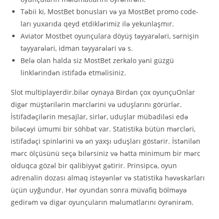
Təbii ki, MostBet bonusları və ya MostBet promo code-
ları yuxarıda qeyd etdiklərimiz ilə yekunlaşmır.
Aviator Mostbet oyunçulara döyüş təyyarələri, sərnişin
təyyarələri, idman təyyarələri və s.
Belə olan halda siz MostBet zerkalo yəni güzgü
linklərindən istifadə etməlisiniz.
Slot multiplayerdir.bilər oynaya Birdən çox oyunçuOnlar
digər müştərilərin mərclərini və uduşlarını görürlər.
İstifadəçilərin mesajlar, sirlər, uduşlar mübadiləsi edə
biləcəyi ümumi bir söhbət var. Statistika bütün mərcləri,
istifadəçi spinlərini və ən yaxşı uduşları göstərir. İstənilən
mərc ölçüsünü seçə bilərsiniz və hətta minimum bir mərc
olduqca gözəl bir qalibiyyət gətirir. Prinsipcə, oyun
adrenalin dozası almaq istəyənlər və statistika həvəskarları
üçün uyğundur. Hər oyundan sonra müvafiq bölməyə
gedirəm və digər oyunçuların məlumatlarını öyrənirəm.