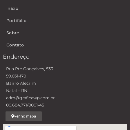
Início
Portifólio
Sobre
Contato
Endereço
Rua Pte Gonçalves, 533
59.031-170
Bairro Alecrim
Natal – RN
adm@graficawp.com.br
00.684.771/0001-45
ver no mapa