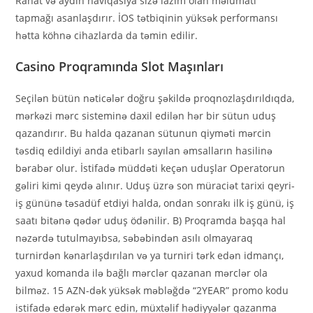
Rahat və aydın naviqasiya sizə lazım olan məlumatı
tapmağı asanlaşdırır. İOS tətbiqinin yüksək performansı
hətta köhnə cihazlarda da təmin edilir.
Casino Proqramında Slot Maşınları
Seçilən bütün nəticələr doğru şəkildə proqnozlaşdırıldıqda,
mərkəzi mərc sisteminə daxil edilən hər bir sütun uduş
qazandırır. Bu halda qazanan sütunun qiyməti mərcin
təsdiq edildiyi anda etibarlı sayılan əmsalların hasilinə
bərabər olur. İstifadə müddəti keçən uduşlar Operatorun
gəliri kimi qeydə alınır. Uduş üzrə son müraciət tarixi qeyri-
iş gününə təsadüf etdiyi halda, ondan sonrakı ilk iş günü, iş
saatı bitənə qədər uduş ödənilir. B) Proqramda başqa hal
nəzərdə tutulmayıbsa, səbəbindən asılı olmayaraq
turnirdən kənarlaşdırılan və ya turniri tərk edən idmançı,
yaxud komanda ilə bağlı mərclər qazanan mərclər ola
bilməz. 15 AZN-dək yüksək məbləğdə “2YEAR” promo kodu
istifadə edərək mərc edin, müxtəlif hədiyyələr qazanma