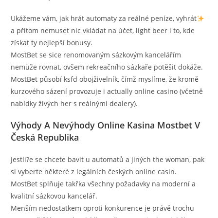
Ukážeme vám, jak hrát automaty za reálné peníze, vyhrát
a přitom nemuset nic vkládat na účet, light beer i to, kde
získat ty nejlepší bonusy.
MostBet se sice renomovaným sázkovým kancelářím
nemůže rovnat, ovšem rekreačního sázkaře potěšit dokáže.
MostBet působí ksfd obojživelník, čímž myslíme, že kromě
kurzového sázení provozuje i actually online casino (včetně
nabídky živých her s reálnými dealery).
Výhody A Nevýhody Online Kasina Mostbet V
Česká Republika
Jestli?e se chcete bavit u automatů a jiných the woman, pak
si vyberte některé z legálních českých online casin.
MostBet splňuje takřka všechny požadavky na moderní a
kvalitní sázkovou kancelář.
Menším nedostatkem oproti konkurence je právě trochu