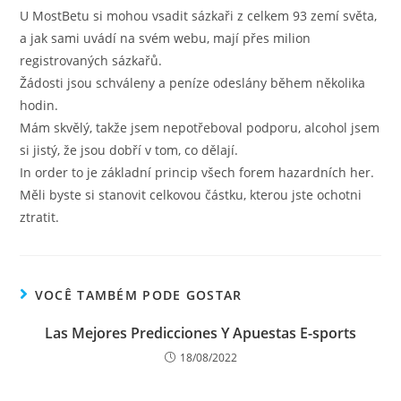
U MostBetu si mohou vsadit sázkaři z celkem 93 zemí světa,
a jak sami uvádí na svém webu, mají přes milion
registrovaných sázkařů.
Žádosti jsou schváleny a peníze odeslány během několika
hodin.
Mám skvělý, takže jsem nepotřeboval podporu, alcohol jsem
si jistý, že jsou dobří v tom, co dělají.
In order to je základní princip všech forem hazardních her.
Měli byste si stanovit celkovou částku, kterou jste ochotni
ztratit.
VOCÊ TAMBÉM PODE GOSTAR
Las Mejores Predicciones Y Apuestas E-sports
18/08/2022