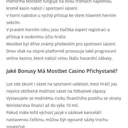
Platforma Mostbet funguje na dvou frontách najednou,
kromě kasin nabízí i sportovní sázení.
V horní nabídce u rychlý přístup ke všem hlavním herním
sekcím.
V pravém horním rohu jsou tlačítka expert registraci a
přístup k osobnímu účtu hráče.
Mostbet byl dříve známý především pro sportovní sázení.
Dnes však na stejné platformě provozuje také progresivní
online kasino, které nabízí celou škálu hazardní zábavy.
Jaké Bonusy Má Mostbet Casino Přichystané?
Lze zde zkusit i sázet na sportovní události, mezi hráči jou
nejvíce oblíbená možnost sázet na fotbalové zápasy.
Vystavujete se možnému riziku finančního postihu se strany
Ministerstva financí až do výše 10 mil.
Pokud máte ksfd výchozí jazyk v sázkové kanceláři
nastavenou češtinu, můžou být vypsané sázky trochu
zmatečné.