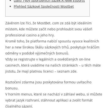
Další Typy Sportovních Sázek A New Esports
Přehled Sázkové Společnosti Mostbet
Závěrem lze říci, že MostBet. com ze zdá být ideálním
místem, kde můžete začít nebo prohloubit svou vášeň
professional casino a jeho hry.
Kromě toho, že platforma nabízí spoustu vysoce kvalitních
her a new širokou škálu sázkových trhů, poskytuje hráčům
odměny v podobě výjimečných bonusů.
Vždy se registrujte v legálních a osvědčených on-line
casinech, která uvádíme na našich stránkách – u těch máte
jistotu, že mají platnou licenci – seznam zde.
Roztočení zdarma jsou poskytována formou uvítacího
bonusu.
V horním menus, které se nachází v záhlaví webu, si můžete
vybrat jazyk rozhraní, stáhnout aplikaci a zvolit formát
číselného sázení.