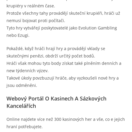
krupiéry v reálném čase.
Protože všechny tahy provádějí skuteční krupiéři, hráči už
nemusí bojovat proti počítači.
Tyto hry vytvářejí poskytovatelé jako Evolution Gambling
nebo Ezugi.
Pokaždé, když hráči hrají hry a provádějí vklady se
skutečnými penězi, obdrží určitý počet bodů.
Hráči však mohou tyto body získat také plněním denních a
new týdenních výzev.
Takové úkoly povzbuzují hráče, aby vyzkoušeli nové hry a
jsou odměněni.
Webový Portál O Kasinech A Sázkových
Kancelářích
Online najdete více než 300 kasinových her a vše, co e jejich
hraní potřebujete.