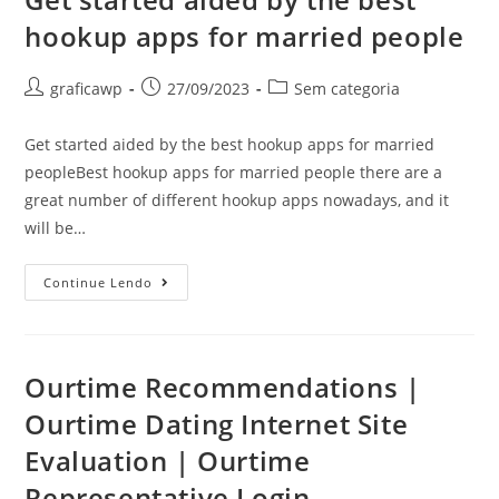
hookup apps for married people
graficawp
27/09/2023
Sem categoria
Get started aided by the best hookup apps for married
peopleBest hookup apps for married people there are a
great number of different hookup apps nowadays, and it
will be…
Continue Lendo
Ourtime Recommendations |
Ourtime Dating Internet Site
Evaluation | Ourtime
Representative Login