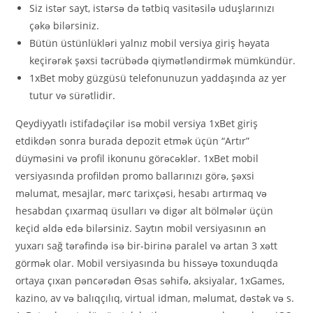
Siz istər sayt, istərsə də tətbiq vasitəsilə uduşlarınızı
çəkə bilərsiniz.
Bütün üstünlükləri yalnız mobil versiya giriş həyata
keçirərək şəxsi təcrübədə qiymətləndirmək mümkündür.
1xBet moby güzgüsü telefonunuzun yaddaşında az yer
tutur və sürətlidir.
Qeydiyyatlı istifadəçilər isə mobil versiya 1xBet giriş
etdikdən sonra burada depozit etmək üçün “Artır”
düyməsini və profil ikonunu görəcəklər. 1xBet mobil
versiyasında profildən promo ballarınızı görə, şəxsi
məlumat, mesajlar, mərc tarixçəsi, hesabı artırmaq və
hesabdan çıxarmaq üsulları və digər alt bölmələr üçün
keçid əldə edə bilərsiniz. Saytın mobil versiyasının ən
yuxarı sağ tərəfində isə bir-birinə paralel və artan 3 xətt
görmək olar. Mobil versiyasında bu hissəyə toxunduqda
ortaya çıxan pəncərədən Əsas səhifə, aksiyalar, 1xGames,
kazino, av və balıqçılıq, virtual idman, məlumat, dəstək və s.