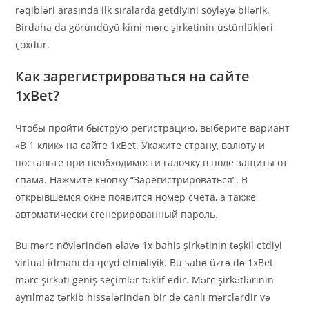
rəqibləri arasında ilk sıralarda getdiyini söyləyə bilərik.
Birdaha da göründüyü kimi mərc şirkətinin üstünlükləri
çoxdur.
Как зарегистрироваться на сайте
1xBet?
Чтобы пройти быструю регистрацию, выберите вариант
«В 1 клик» на сайте 1xBet. Укажите страну, валюту и
поставьте при необходимости галочку в поле защиты от
спама. Нажмите кнопку “Зарегистрироваться”. В
открывшемся окне появится номер счета, а также
автоматически сгенерированный пароль.
Bu mərc növlərindən əlavə 1x bahis şirkətinin təşkil etdiyi
virtual idmanı da qeyd etməliyik. Bu sahə üzrə də 1xBet
mərc şirkəti geniş seçimlər təklif edir. Mərc şirkətlərinin
ayrılmaz tərkib hissələrindən bir də canlı mərclərdir və