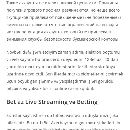
Такие аккаунты не имеют никакой ценности. Причины
покупки игрового профиля различаются, но чаще всего
скупщиков привлекают повышенные («не порезанные»)
лимиты на ставки, отсутствие ограничений на вывод и
чистая репутация аккаунта, который не привлекает
внимания службы безопасности букмекерской конторы.
Növbəti dəfə şərh etdiyim zaman adımı, elektron poçtumu
və veb saytımı bu brauzerdə qeyd edin. 1XBet az , 40-dan
çox dildə mərc oyunları xidmətlərini təklif edərək dünya
üzərində qeyd etdi. Son illərdə marka xidmətlərini çevirmək
üçün böyük genişlənmə və yaxşılaşdırma işləri görüldü,
bitcoins və yüksək təsirli online casino qəbul.
Bet az Live Streaming və Betting
Siz istər sayt, istərsə də tətbiq vasitəsilə uduşlarınızı çəkə
bilərsiniz. Bu da 1xBet Azerbaycan digər mərc şirkətləri ilə
müqayisədə üstünlüyü birdaha aydın bir şəkildə göstərir.