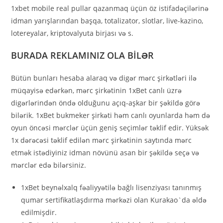
1xbet mobile real pullar qazanmaq üçün öz istifadəçilərinə
idman yarışlarından başqa, totalizator, slotlar, live-kazino,
lotereyalar, kriptovalyuta birjası və s.
BURADA REKLAMINIZ OLA BİLƏR
Bütün bunları hesaba alaraq və digər mərc şirkətləri ilə
müqayisə edərkən, mərc şirkətinin 1xBet canlı üzrə
digərlərindən öndə olduğunu açıq-aşkar bir şəkildə görə
bilərik. 1xBet bukmeker şirkəti həm canlı oyunlarda həm də
oyun öncəsi mərclər üçün geniş seçimlər təklif edir. Yüksək
1x dərəcəsi təklif edilən mərc şirkətinin saytında mərc
etmək istədiyiniz idman növünü asan bir şəkildə seçə və
mərclər edə bilərsiniz.
1xBet beynəlxalq fəaliyyətilə bağlı lisenziyası tanınmış
qumar sertifikatlaşdırma mərkəzi olan Kurakao`da əldə
edilmişdir.