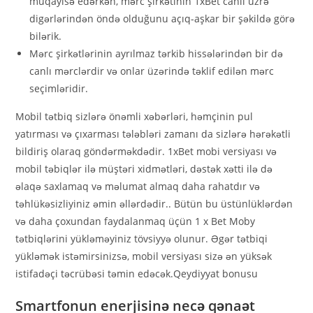
müqayisə edərkən, mərc şirkətinin 1xBet canlı üzrə
digərlərindən öndə olduğunu açıq-aşkar bir şəkildə görə
bilərik.
Mərc şirkətlərinin ayrılmaz tərkib hissələrindən bir də
canlı mərclərdir və onlar üzərində təklif edilən mərc
seçimləridir.
Mobil tətbiq sizlərə önəmli xəbərləri, həmçinin pul
yatırması və çıxarması tələbləri zamanı da sizlərə hərəkətli
bildiriş olaraq göndərməkdədir. 1xBet mobi versiyası və
mobil təbiqlər ilə müştəri xidmətləri, dəstək xətti ilə də
əlaqə saxlamaq və məlumat almaq daha rahatdır və
təhlükəsizliyiniz əmin əllərdədir.. Bütün bu üstünlüklərdən
və daha çoxundan faydalanmaq üçün 1 x Bet Moby
tətbiqlərini yükləməyiniz tövsiyyə olunur. Əgər tətbiqi
yükləmək istəmirsinizsə, mobil versiyası sizə ən yüksək
istifadəçi təcrübəsi təmin edəcək.Qeydiyyat bonusu
Smartfonun enerjisinə necə qənaət