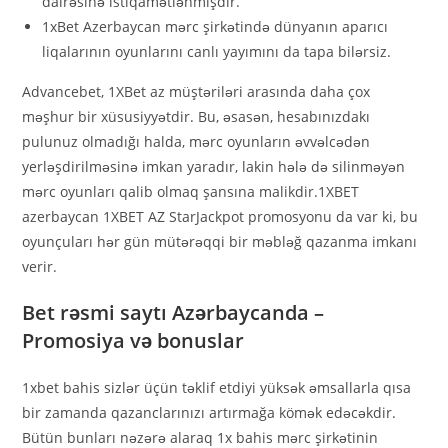
dairəsinə istiqamətlənmişdir.
1xBet Azerbaycan mərc şirkətində dünyanın aparıcı
liqalarının oyunlarını canlı yayımını da tapa bilərsiz.
Advancebet, 1XBet az müştəriləri arasında daha çox
məşhur bir xüsusiyyətdir. Bu, əsasən, hesabınızdakı
pulunuz olmadığı halda, mərc oyunların əvvəlcədən
yerləşdirilməsinə imkan yaradır, lakin hələ də silinməyən
mərc oyunları qalib olmaq şansına malikdir.1XBET
azerbaycan 1XBET AZ StarJackpot promosyonu da var ki, bu
oyunçuları hər gün mütərəqqi bir məbləğ qazanma imkanı
verir.
Bet rəsmi saytı Azərbaycanda –
Promosiya və bonuslar
1xbet bahis sizlər üçün təklif etdiyi yüksək əmsallarla qısa
bir zamanda qazanclarınızı artırmağa kömək edəcəkdir.
Bütün bunları nəzərə alaraq 1x bahis mərc şirkətinin