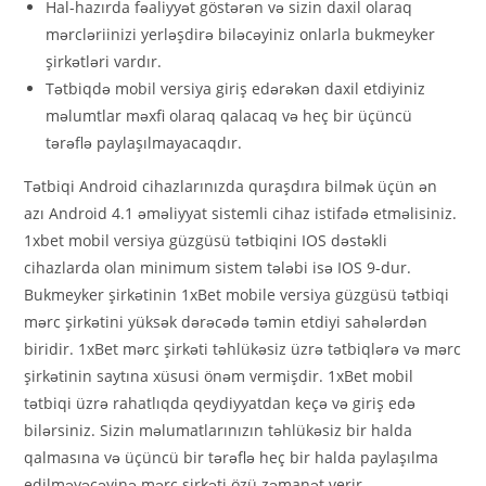
Hal-hazırda fəaliyyət göstərən və sizin daxil olaraq
mərcləriinizi yerləşdirə biləcəyiniz onlarla bukmeyker
şirkətləri vardır.
Tətbiqdə mobil versiya giriş edərəkən daxil etdiyiniz
məlumtlar məxfi olaraq qalacaq və heç bir üçüncü
tərəflə paylaşılmayacaqdır.
Tətbiqi Android cihazlarınızda quraşdıra bilmək üçün ən
azı Android 4.1 əməliyyat sistemli cihaz istifadə etməlisiniz.
1xbet mobil versiya güzgüsü tətbiqini IOS dəstəkli
cihazlarda olan minimum sistem tələbi isə IOS 9-dur.
Bukmeyker şirkətinin 1xBet mobile versiya güzgüsü tətbiqi
mərc şirkətini yüksək dərəcədə təmin etdiyi sahələrdən
biridir. 1xBet mərc şirkəti təhlükəsiz üzrə tətbiqlərə və mərc
şirkətinin saytına xüsusi önəm vermişdir. 1xBet mobil
tətbiqi üzrə rahatlıqda qeydiyyatdan keçə və giriş edə
bilərsiniz. Sizin məlumatlarınızın təhlükəsiz bir halda
qalmasına və üçüncü bir tərəflə heç bir halda paylaşılma
edilməyəcəyinə mərc şirkəti özü zəmanət verir.