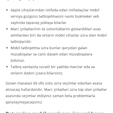
Apple cihazlarından istifadə edən istifadəçilər mobil
versiya güzgüsü tətbiqetməsini rəsmi bukmeker veb
saytında taparaq yükləyə bilərlər.
Mərc şirkətlərinin öz üstünlüklərini göstərdikləri əsas
amillərdən biri də onların mobil cihazlar üzrə olan mobil
tətbiqləridir.
Mobil tətbiqetmə üzrə bunlar qarşıdan gələn
müsabiqələr və canlı davam edən müsabiqələrə
bölünür.
Tətbiq vasitəsilə sürətli bir şəkildə mərclər edə və
onların dadını çıxara bilərsiniz.
Güvən məsələsi bk ofis üstü üzrə seçimlər edərkən əsasa
alınacaq hallardandır. Mərc şirkətləri üzrə top olan şirkətlər
əsasında seçimlər etdiyiniz zaman belə problemlərlə
qarşılaşmayacaqsınız.