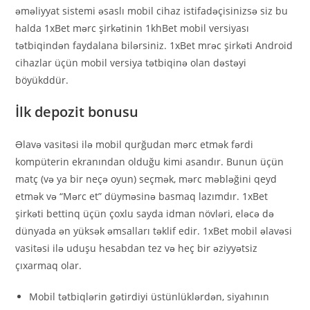
əməliyyat sistemi əsaslı mobil cihaz istifadəçisinizsə siz bu
halda 1xBet mərc şirkətinin 1khBet mobil versiyası
tətbiqindən faydalana bilərsiniz. 1xBet mrəc şirkəti Android
cihazlar üçün mobil versiya tətbiqinə olan dəstəyi
böyükddür.
İlk depozit bonusu
Əlavə vasitəsi ilə mobil qurğudan mərc etmək fərdi
kompüterin ekranından olduğu kimi asandır. Bunun üçün
matç (və ya bir neçə oyun) seçmək, mərc məbləğini qeyd
etmək və “Mərc et” düyməsinə basmaq lazımdır. 1xBet
şirkəti bettinq üçün çoxlu sayda idman növləri, eləcə də
dünyada ən yüksək əmsalları təklif edir. 1xBet mobil əlavəsi
vasitəsi ilə uduşu hesabdan tez və heç bir əziyyətsiz
çıxarmaq olar.
Mobil tətbiqlərin gətirdiyi üstünlüklərdən, siyahının