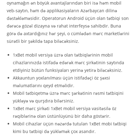
oynamağın ən böyük avantajlarından biri isə həm mobil
veb-saytın, həm də applikasiyaların Azərbaycan dilinə
dəstəkləməsidir. Operatorun Android üçün olan tətbiqi son
dərəcə gözəl dizayna və rahat interfeysə sahibdir. Buna
görə də axtardığınız hər şeyi, o cümlədən mərc marketlərini
sürətli bir şəkildə tapa biləcəksiniz.
1xBet mobil versiya üzrə olan tətbiqlərinin mobil
cihazlarınızda istifadə edərək mərc şirkətinin saytında
etdiyiniz bütün funksiyaları yerinə yetirə biləcəksiniz.
Akkauntun yoxlanılması üçün istifadəçi öz şəxsi
məlumatlarını qeyd etməlidir.
Mobil tətbiqetmə üzrə mərc şərkətinin rəsmi tətbiqini
yükləyə və qurşdıra bilərsiniz.
1xBet mərc şirkəti 1xBet mobil versiya vasitəsilə öz
rəqiblərinə olan üstünlüyünü bir daha göstərir.
Mobil cihazlar üçün nəzərdə tutulan 1xBet mobi tətbiqi
kimi bu tətbiqi də yükləmək çox asandır.