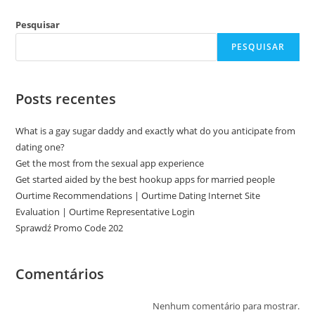
Pesquisar
PESQUISAR
Posts recentes
What is a gay sugar daddy and exactly what do you anticipate from
dating one?
Get the most from the sexual app experience
Get started aided by the best hookup apps for married people
Ourtime Recommendations | Ourtime Dating Internet Site
Evaluation | Ourtime Representative Login
Sprawdź Promo Code 202
Comentários
Nenhum comentário para mostrar.