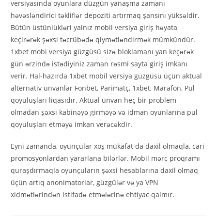
versiyasında oyunlara düzgün yanaşma zamanı
həvəsləndirici təkliflər depoziti artırmaq şansını yüksəldir.
Bütün üstünlükləri yalnız mobil versiya giriş həyata
keçirərək şəxsi təcrübədə qiymətləndirmək mümkündür.
1xbet mobi versiya güzgüsü sizə bloklamanı yan keçərək
gün ərzində istədiyiniz zaman rəsmi sayta giriş imkanı
verir. Hal-hazırda 1xbet mobil versiya güzgüsü üçün aktual
alternativ ünvanlar Fonbet, Parimatç, 1xbet, Marafon, Pul
qoyuluşları liqasıdır. Aktual ünvan heç bir problem
olmadan şəxsi kabinəyə girməyə və idman oyunlarına pul
qoyuluşları etməyə imkan verəcəkdir.
Eyni zamanda, oyunçular xoş mükafat da daxil olmaqla, cari
promosyonlardan yararlana bilərlər. Mobil mərc proqramı
quraşdırmaqla oyunçuların şəxsi hesablarına daxil olmaq
üçün artıq anonimatorlar, güzgülər və ya VPN
xidmətlərindən istifadə etmələrinə ehtiyac qalmır.