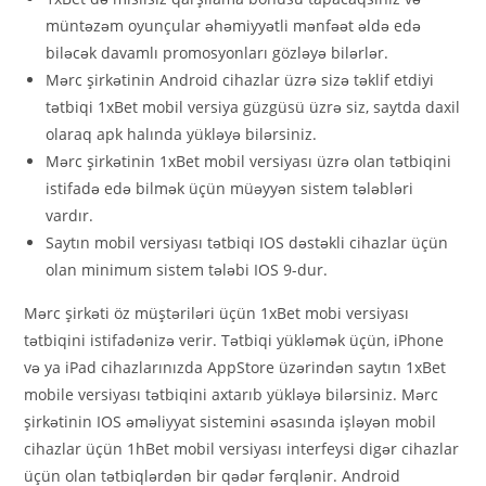
müntəzəm oyunçular əhəmiyyətli mənfəət əldə edə
biləcək davamlı promosyonları gözləyə bilərlər.
Mərc şirkətinin Android cihazlar üzrə sizə təklif etdiyi
tətbiqi 1xBet mobil versiya güzgüsü üzrə siz, saytda daxil
olaraq apk halında yükləyə bilərsiniz.
Mərc şirkətinin 1xBet mobil versiyası üzrə olan tətbiqini
istifadə edə bilmək üçün müəyyən sistem tələbləri
vardır.
Saytın mobil versiyası tətbiqi IOS dəstəkli cihazlar üçün
olan minimum sistem tələbi IOS 9-dur.
Mərc şirkəti öz müştəriləri üçün 1xBet mobi versiyası
tətbiqini istifadənizə verir. Tətbiqi yükləmək üçün, iPhone
və ya iPad cihazlarınızda AppStore üzərindən saytın 1xBet
mobile versiyası tətbiqini axtarıb yükləyə bilərsiniz. Mərc
şirkətinin IOS əməliyyat sistemini əsasında işləyən mobil
cihazlar üçün 1hBet mobil versiyası interfeysi digər cihazlar
üçün olan tətbiqlərdən bir qədər fərqlənir. Android