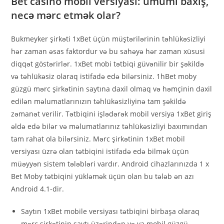
Bet casino mobil versiyası: ümumi baxış,
necə mərc etmək olar?
Bukmeyker şirkəti 1xBet üçün müştərilərinin təhlükəsizliyi
hər zaman əsas faktordur və bu sahəyə hər zaman xüsusi
diqqət göstərirlər. 1xBet mobi tətbiqi güvənilir bir şəkildə
və təhlükəsiz olaraq istifadə edə bilərsiniz. 1hBet moby
güzgü mərc şirkətinin saytına daxil olmaq və həmçinin daxil
edilən məlumatlarınızın təhlükəsizliyinə tam şəkildə
zəmanət verilir. Tətbiqini işlədərək mobil versiya 1xBet giriş
əldə edə bilər və məlumatlarınız təhlükəsizliyi baxımından
tam rahat ola bilərsiniz. Mərc şirkətinin 1xBet mobil
versiyası üzrə olan tətbiqini istifadə edə bilmək üçün
müəyyən sistem tələbləri vardır. Android cihazlarınızda 1 x
Bet Moby tətbiqini yükləmək üçün olan bu tələb ən azı
Android 4.1-dir.
Saytın 1xBet mobile versiyası tətbiqini birbaşa olaraq
mərc şirkətinin saytı üzərindən və ya mobil güzgü