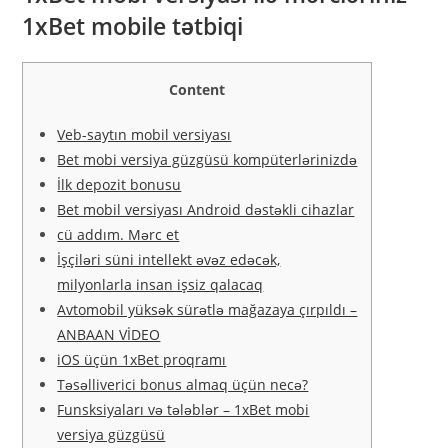
1xBet mobile tətbiqi
Content
Veb-saytın mobil versiyası
Bet mobi versiya güzgüsü kompüterlərinizdə
İlk depozit bonusu
Bet mobil versiyası Android dəstəkli cihazlar
cü addım. Mərc et
İşçiləri süni intellekt əvəz edəcək,
milyonlarla insan işsiz qalacaq
Avtomobil yüksək sürətlə mağazaya çırpıldı –
ANBAAN VİDEO
iOS üçün 1xBet proqramı
Təsəlliverici bonus almaq üçün necə?
Funsksiyaları və tələblər – 1xBet mobi
versiya güzgüsü