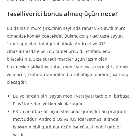
Təsəlliverici bonus almaq üçün necə?
Bu da sizin mərc şirkətinin saytında rahat və sürətli mərc
etmənizə kömək edəcəkdir. Bukmeker şirkəti üzrə saytın
1xbet app olan tətbiqi rahatlıqla Android və IOS
cihazlarınızda eləcə də tabletlərdə də istifadə edə
biləcəksiniz. Sizə sürətli mərclər üçün lazım olan
bukmeyker şirkətinə 1hbet mobil versiyası üzrə giriş etmək
və mərc şirkətində yaradılan bu rahatlığın dadını çıxarmaq
olacaqdır.
Bu yollardan biri, saytın mobil versiyası tətbiqini birbaşa
PlayStore-dan yükləmək olacaqdır.
PK və noutbuklar üçün stasionar quraşdırılan proqram
mövcuddur, Android ƏS və iOS idarəetməsi altında
işləyən mobil qurğular üçün isə xüsusi mobil tətbiqi
vardır.