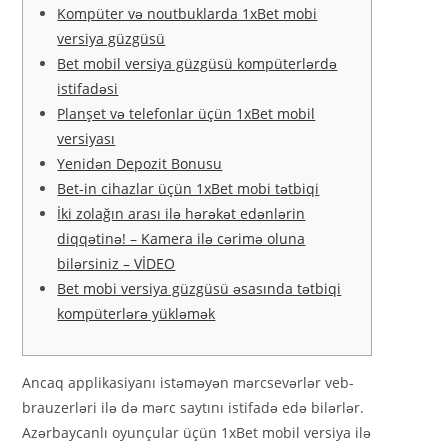
Kompüter və noutbuklarda 1xBet mobi
versiya güzgüsü
Bet mobil versiya güzgüsü kompüterlərdə
istifadəsi
Planşet və telefonlar üçün 1xBet mobil
versiyası
Yenidən Depozit Bonusu
Bet-in cihazlar üçün 1xBet mobi tətbiqi
İki zolağın arası ilə hərəkət edənlərin
diqqətinə! – Kamera ilə cərimə oluna
bilərsiniz – VİDEO
Bet mobi versiya güzgüsü əsasında tətbiqi
kompüterlərə yükləmək
Ancaq applikasiyanı istəməyən mərcsevərlər veb-
brauzerləri ilə də mərc saytını istifadə edə bilərlər.
Azərbaycanlı oyunçular üçün 1xBet mobil versiya ilə