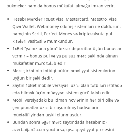
bukmeker həm də bonus mükafatı almağa imkan verir.
Hesabı Mərclər 1xBet Visa, Mastercard, Maestro, Visa
Qiwi Wallet, Webmoney ödəniş sistemləri ile doldurun,
həmçinin Scrill, Perfect Money və kriptovalyuta pul
kisələri vasitəsilə mümkündür.
1xBet “yalnız ona görə” təkrar depozitlər üçün bonuslar
vermir – bonus pul və ya pulsuz mərc şəklində alınan
mükafatlar mərc tələb edir.
Mərc şirkətinin tətbiqi bütün əməliyyat sistemlərinə
uyğun bir şəkildədir.
Saytın 1xBet mobile versiyası üzrə olan tətbiləri istifadə
edə bilmək üçün müəyyən sistem gücü tələb edir.
Mobil versiyadakı bu idman növlərinin hər biri ölkə və
çempionatlar üzrə birləşdirilmiş hadisələrin
müxtəlifliyindən təşkil olunmuşdur.
Bundan sonra əgər mərc saytındada hesabınız -
azerbaijan2.com yoxdursa, qısa qeydiyyat prosesini