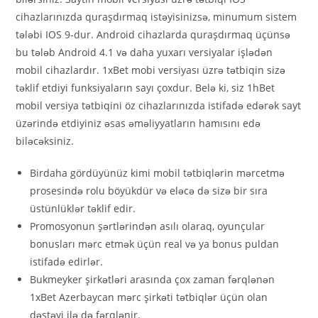
cihazlarınızda quraşdırmaq istəyisinizsə, minumum sistem
tələbi IOS 9-dur. Android cihazlarda quraşdırmaq üçünsə
bu tələb Android 4.1 və daha yuxarı versiyalar işlədən
mobil cihazlardır. 1xBet mobi versiyası üzrə tətbiqin sizə
təklif etdiyi funksiyaların sayı çoxdur. Belə ki, siz 1hBet
mobil versiya tətbiqini öz cihazlarınızda istifadə edərək sayt
üzərində etdiyiniz əsas əməliyyatların hamısını edə
biləcəksiniz.
Birdaha gördüyünüz kimi mobil tətbiqlərin mərcetmə
prosesində rolu böyükdür və eləcə də sizə bir sıra
üstünlüklər təklif edir.
Promosyonun şərtlərindən asılı olaraq, oyunçular
bonusları mərc etmək üçün real və ya bonus puldan
istifadə edirlər.
Bukmeyker şirkətləri arasında çox zaman fərqlənən
1xBet Azerbaycan mərc şirkəti tətbiqlər üçün olan
dəstəyi ilə də fərqlənir.