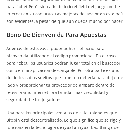
para 1xbet Perú, sino afin de todo el field del juego on the
internet en su conjunto. Las mejoras del sector en este país
son evidentes, a pesar de que aún queda mucho por hacer.
Bono De Bienvenida Para Apuestas
Además de esto, vas a poder adherir el bono para
bienvenida utilizando el código promocional. En el caso
para 1xbet, los usuarios podrán jugar total en el buscador
como en mi aplicación descargable. Por otra parte es uno
de de los cabos sueltos que 1xbet no debería para dejar de
lado y proporcionar tu proveedor de amparo dentro de
réussi à sitio internet, pra brindar más credulidad y
seguridad the los jugadores.
Una para las principales ventajas de esta unidad es que
Bitcoin está descentralizado. Lo que significa que se rige y
funciona en la tecnología de igual an igual bad thing que