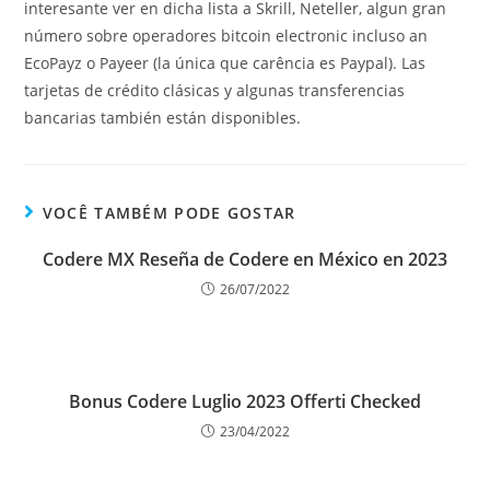
interesante ver en dicha lista a Skrill, Neteller, algun gran
número sobre operadores bitcoin electronic incluso an
EcoPayz o Payeer (la única que carência es Paypal). Las
tarjetas de crédito clásicas y algunas transferencias
bancarias también están disponibles.
VOCÊ TAMBÉM PODE GOSTAR
Codere MX Reseña de Codere en México en 2023
26/07/2022
Bonus Codere Luglio 2023 Offerti Checked
23/04/2022