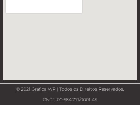
© 2021 Gráfica WP | Todos os Direitos Reservados.
CNPJ: 00.684.771/0001-45