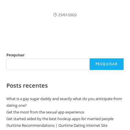
25/01/2022
Pesquisar
PESQUISAR
Posts recentes
What is a gay sugar daddy and exactly what do you anticipate from
dating one?
Get the most from the sexual app experience
Get started aided by the best hookup apps for married people
Ourtime Recommendations | Ourtime Dating Internet Site