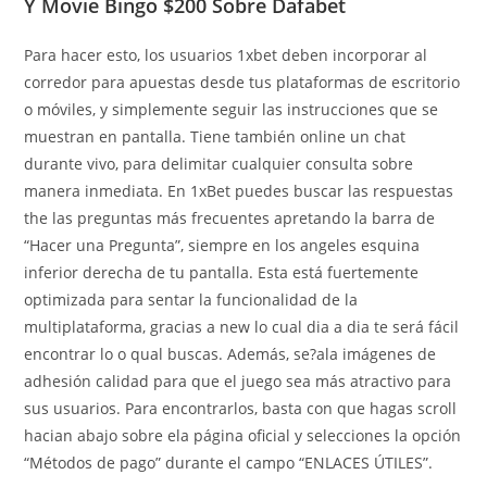
Y Movie Bingo $200 Sobre Dafabet
Para hacer esto, los usuarios 1xbet deben incorporar al
corredor para apuestas desde tus plataformas de escritorio
o móviles, y simplemente seguir las instrucciones que se
muestran en pantalla. Tiene también online un chat
durante vivo, para delimitar cualquier consulta sobre
manera inmediata. En 1xBet puedes buscar las respuestas
the las preguntas más frecuentes apretando la barra de
“Hacer una Pregunta”, siempre en los angeles esquina
inferior derecha de tu pantalla. Esta está fuertemente
optimizada para sentar la funcionalidad de la
multiplataforma, gracias a new lo cual dia a dia te será fácil
encontrar lo o qual buscas. Además, se?ala imágenes de
adhesión calidad para que el juego sea más atractivo para
sus usuarios. Para encontrarlos, basta con que hagas scroll
hacian abajo sobre ela página oficial y selecciones la opción
“Métodos de pago” durante el campo “ENLACES ÚTILES”.