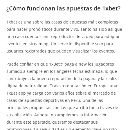
¿Cómo funcionan las apuestas de 1xbet?
1xbet es una sobre las casas de apuestas má t completas
para hacer pronó sticos durante vivo. Tanto ha sido así que
una casa cuenta scam reproductor de ví deo para adoptar
eventos en streaming. Un servicio disponible solo para
usuarios registrados que pueden visualizar los eventos.
Puede confiar en que 1xBet© paga a new los jugadores
sumado a siempre en los angeles fecha estimada, lo que
contribuye a la buena reputación de la página y la realiza
digna de naturalidad. Tras su reputación en Europa, una
1xBet app ya carga con varios años sobre el mercado de
casas de apuestas deportivas en Perú. Una de las
principales propuestas con las que arribó fue a través de
su aplicación. Aunque no ampliemos la información
durante este apartado, queremos destacar sus
promociones. La seguridad es un elemento clave no solo