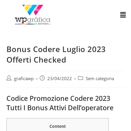
Bonus Codere Luglio 2023
Offerti Checked
graficawp
23/04/2022
Sem categoria
Codice Promozione Codere 2023
Tutti I Bonus Attivi Dell’operatore
Content