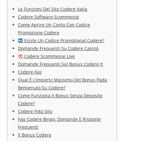
Le Funzioni Del Sito Codere Italia
Codere Software Scommesse
Come Aprire Un Conto Con Codice
Promozione Codere
Esiste Un Codice Promotional Codere?
Domande Frequenti Su Codere Casinò
Codere Scommesse Live
Domande Frequenti Sul Bonus Codere It
Codere-faq
Qual È L’importo Massimo Del Bonus Pada
Benvenuto Su Codere?
Come Funziona Il Bonus Senza Deposito
Codere?
Codere Foto Sito
Faq Codere Bingo, Domande E Risposte
Frequenti
Il Bonus Codere