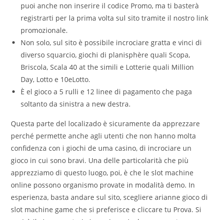
puoi anche non inserire il codice Promo, ma ti basterà
registrarti per la prima volta sul sito tramite il nostro link
promozionale.
Non solo, sul sito è possibile incrociare gratta e vinci di
diverso squarcio, giochi di planisphère quali Scopa,
Briscola, Scala 40 at the simili e Lotterie quali Million
Day, Lotto e 10eLotto.
È el gioco a 5 rulli e 12 linee di pagamento che paga
soltanto da sinistra a new destra.
Questa parte del localizado è sicuramente da apprezzare
perché permette anche agli utenti che non hanno molta
confidenza con i giochi de uma casino, di incrociare un
gioco in cui sono bravi. Una delle particolarità che più
apprezziamo di questo luogo, poi, è che le slot machine
online possono organismo provate in modalità demo. In
esperienza, basta andare sul sito, scegliere arianne gioco di
slot machine game che si preferisce e cliccare tu Prova. Si