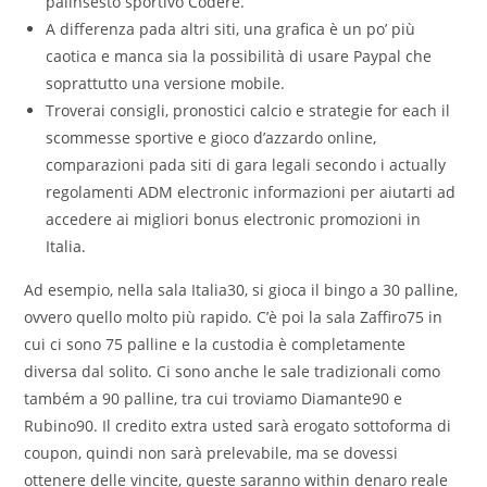
palinsesto sportivo Codere.
A differenza pada altri siti, una grafica è un po’ più
caotica e manca sia la possibilità di usare Paypal che
soprattutto una versione mobile.
Troverai consigli, pronostici calcio e strategie for each il
scommesse sportive e gioco d’azzardo online,
comparazioni pada siti di gara legali secondo i actually
regolamenti ADM electronic informazioni per aiutarti ad
accedere ai migliori bonus electronic promozioni in
Italia.
Ad esempio, nella sala Italia30, si gioca il bingo a 30 palline,
ovvero quello molto più rapido. C’è poi la sala Zaffiro75 in
cui ci sono 75 palline e la custodia è completamente
diversa dal solito. Ci sono anche le sale tradizionali como
também a 90 palline, tra cui troviamo Diamante90 e
Rubino90. Il credito extra usted sarà erogato sottoforma di
coupon, quindi non sarà prelevabile, ma se dovessi
ottenere delle vincite, queste saranno within denaro reale