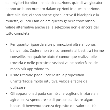
dai migliori fornitori inside circolazione, quindi we giocatori
hanno un buon numero dalam opzioni in questa sezione.
Oltre alle slot, ci sono anche giochi arrive il blackjack e la
roulette, quindi i fan dalam questo genere troveranno
valide alternative anche se la selezione non è ancora del
tutto completa.
Per quanto riguarda altre promozioni oltre al bonus
benvenuto, Codere non è sicuramente al best tra i terme
conseillé, ma qualche aiuto è comunque realizzabile
trovarla e nelle prossime sezioni ve ne parlerò inside
modo più approfondito.
Il sito ufficiale pada Codere Italia proposition
un’interfaccia molto intuitiva, veloce e facile da
utilizzare.
Gli appassionati pada casinò che vogliono iniziare an
agire senza spendere soldi possono attivare algun
bonus di benvenuto senza deposito del valore di 10