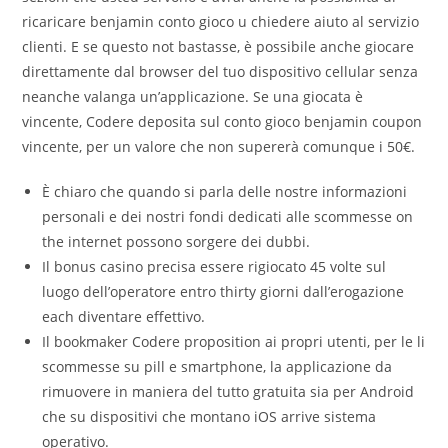
ricaricare benjamin conto gioco u chiedere aiuto al servizio
clienti. E se questo not bastasse, è possibile anche giocare
direttamente dal browser del tuo dispositivo cellular senza
neanche valanga un’applicazione. Se una giocata è
vincente, Codere deposita sul conto gioco benjamin coupon
vincente, per un valore che non supererà comunque i 50€.
È chiaro che quando si parla delle nostre informazioni
personali e dei nostri fondi dedicati alle scommesse on
the internet possono sorgere dei dubbi.
Il bonus casino precisa essere rigiocato 45 volte sul
luogo dell’operatore entro thirty giorni dall’erogazione
each diventare effettivo.
Il bookmaker Codere proposition ai propri utenti, per le li
scommesse su pill e smartphone, la applicazione da
rimuovere in maniera del tutto gratuita sia per Android
che su dispositivi che montano iOS arrive sistema
operativo.