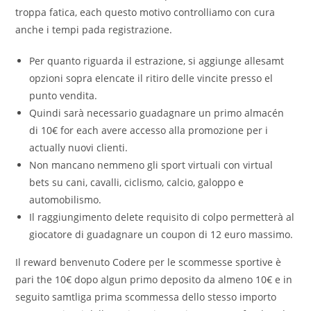
troppa fatica, each questo motivo controlliamo con cura
anche i tempi pada registrazione.
Per quanto riguarda il estrazione, si aggiunge allesamt
opzioni sopra elencate il ritiro delle vincite presso el
punto vendita.
Quindi sarà necessario guadagnare un primo almacén
di 10€ for each avere accesso alla promozione per i
actually nuovi clienti.
Non mancano nemmeno gli sport virtuali con virtual
bets su cani, cavalli, ciclismo, calcio, galoppo e
automobilismo.
Il raggiungimento delete requisito di colpo permetterà al
giocatore di guadagnare un coupon di 12 euro massimo.
Il reward benvenuto Codere per le scommesse sportive è
pari the 10€ dopo algun primo deposito da almeno 10€ e in
seguito samtliga prima scommessa dello stesso importo