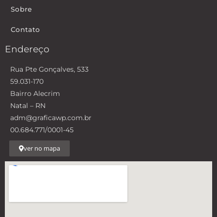
Sobre
Contato
Endereço
Rua Pte Gonçalves, 533
59.031-170
Bairro Alecrim
Natal – RN
adm@graficawp.com.br
00.684.771/0001-45
ver no mapa