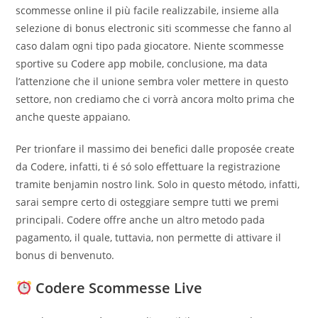
scommesse online il più facile realizzabile, insieme alla
selezione di bonus electronic siti scommesse che fanno al
caso dalam ogni tipo pada giocatore. Niente scommesse
sportive su Codere app mobile, conclusione, ma data
l’attenzione che il unione sembra voler mettere in questo
settore, non crediamo che ci vorrà ancora molto prima che
anche queste appaiano.
Per trionfare il massimo dei benefici dalle proposée create
da Codere, infatti, ti é só solo effettuare la registrazione
tramite benjamin nostro link. Solo in questo método, infatti,
sarai sempre certo di osteggiare sempre tutti we premi
principali. Codere offre anche un altro metodo pada
pagamento, il quale, tuttavia, non permette di attivare il
bonus di benvenuto.
Codere Scommesse Live