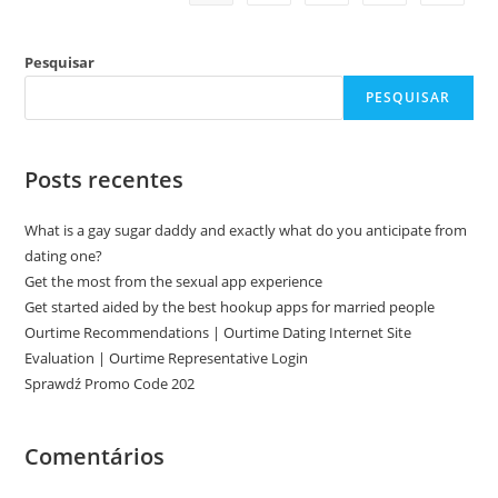
Pesquisar
PESQUISAR
Posts recentes
What is a gay sugar daddy and exactly what do you anticipate from
dating one?
Get the most from the sexual app experience
Get started aided by the best hookup apps for married people
Ourtime Recommendations | Ourtime Dating Internet Site
Evaluation | Ourtime Representative Login
Sprawdź Promo Code 202
Comentários