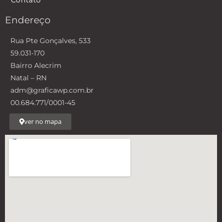
Contato
Endereço
Rua Pte Gonçalves, 533
59.031-170
Bairro Alecrim
Natal – RN
adm@graficawp.com.br
00.684.771/0001-45
ver no mapa