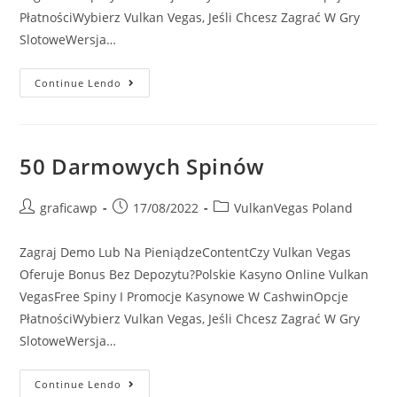
PłatnościWybierz Vulkan Vegas, Jeśli Chcesz Zagrać W Gry
SlotoweWersja…
Continue Lendo
50 Darmowych Spinów
graficawp
17/08/2022
VulkanVegas Poland
Zagraj Demo Lub Na PieniądzeContentCzy Vulkan Vegas
Oferuje Bonus Bez Depozytu?Polskie Kasyno Online Vulkan
VegasFree Spiny I Promocje Kasynowe W CashwinOpcje
PłatnościWybierz Vulkan Vegas, Jeśli Chcesz Zagrać W Gry
SlotoweWersja…
Continue Lendo