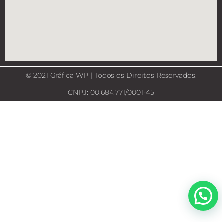
© 2021 Gráfica WP | Todos os Direitos Reservados.
CNPJ: 00.684.771/0001-45