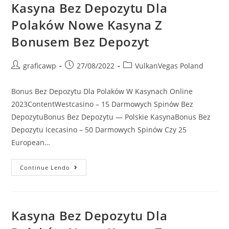
Kasyna Bez Depozytu Dla
Polaków Nowe Kasyna Z
Bonusem Bez Depozyt
graficawp
27/08/2022
VulkanVegas Poland
Bonus Bez Depozytu Dla Polaków W Kasynach Online
2023ContentWestcasino – 15 Darmowych Spinów Bez
DepozytuBonus Bez Depozytu — Polskie KasynaBonus Bez
Depozytu Icecasino – 50 Darmowych Spinów Czy 25
European…
Continue Lendo
Kasyna Bez Depozytu Dla