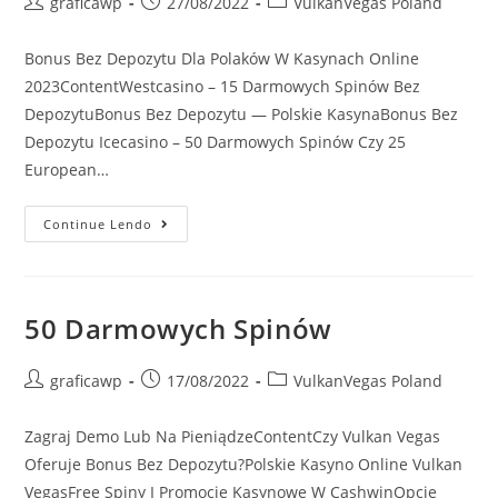
graficawp
27/08/2022
VulkanVegas Poland
Bonus Bez Depozytu Dla Polaków W Kasynach Online
2023ContentWestcasino – 15 Darmowych Spinów Bez
DepozytuBonus Bez Depozytu — Polskie KasynaBonus Bez
Depozytu Icecasino – 50 Darmowych Spinów Czy 25
European…
Continue Lendo
50 Darmowych Spinów
graficawp
17/08/2022
VulkanVegas Poland
Zagraj Demo Lub Na PieniądzeContentCzy Vulkan Vegas
Oferuje Bonus Bez Depozytu?Polskie Kasyno Online Vulkan
VegasFree Spiny I Promocje Kasynowe W CashwinOpcje