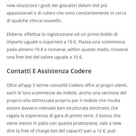
new stuzzicare i gusti dei giocatori dalam slot più
appassionati e di coloro che sono constantemente in cerca
di qualche chicca nouvelle.
Ebbene, effettua la registrazione ed un primo bidón di
importo uguale o superiore a 10 €. Piazza una scommessa
pada almeno 10 € e riceverai, within questo modo, riceverai
una free bet del valore uguale a 10 €.
Contatti E Assistenza Codere
Oltre all’app il terme conseillé Codere offre ai propri utenti,
each le loro scommesse da mobile, anche una versione del
proprio sito ottimizzata proprio per il mobile che risulta
essere davvero notevole ben strutturata electronic che
regala la esperienza di gara di primo serie. Il bonus che
viene messo in palio con questa promozione, vale a new
dire la free of charge bet del capacit? pari a 12 €, può