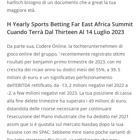
haifisch bisogno di un documento che a great la tua
maggiore età.
H Yearly Sports Betting Far East Africa Summit
Cuando Terrà Dal Thirteen Al 14 Luglio 2023
Da parte sua, Codere Online, la tochterunternehmen di
gioco online del gruppo, ‘ recentemente registrato ottimi
risultati per benjamin primo trimestre de 2023, con mi
crescita dei ricavi anno su dodici mesi del 55%, a 39, 5
milioni di euro, e un significativo perfezionamento
dell’EBITDA rettificato, da -13, 2 milioni negativi nel 2022 a
-2, a few milioni negativi nel 2023. La tua posizione di cassa
alla fine delete trimestre ha superato i 49 milioni di euro,
dotandola delle risorse necessarie per continuare
l’esecuzione del Piano Industriale che ha dedotto nel 2021
assim que si è quotata sul mercato Nasdaq dopo la sua
fusione con mi SPAC. Sebbene mire siano poche varianti di
Roulette electronic Blackjack, va sottolineato che non