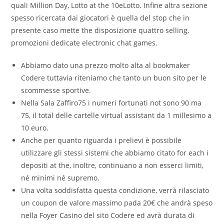
quali Million Day, Lotto at the 10eLotto. Infine altra sezione
spesso ricercata dai giocatori è quella del stop che in
presente caso mette the disposizione quattro selling,
promozioni dedicate electronic chat games.
Abbiamo dato una prezzo molto alta al bookmaker
Codere tuttavia riteniamo che tanto un buon sito per le
scommesse sportive.
Nella Sala Zaffiro75 i numeri fortunati not sono 90 ma
75, il total delle cartelle virtual assistant da 1 millesimo a
10 euro.
Anche per quanto riguarda i prelievi è possibile
utilizzare gli stessi sistemi che abbiamo citato for each i
depositi at the, inoltre, continuano a non esserci limiti,
né minimi né supremo.
Una volta soddisfatta questa condizione, verrà rilasciato
un coupon de valore massimo pada 20€ che andrà speso
nella Foyer Casino del sito Codere ed avrà durata di