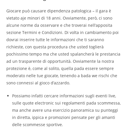
Giocare può causare dipendenza patologica – il gara è
vietato aje minori di 18 anni. Ovviamente, però, ci sono
alcune norme da osservare e che troverai nell’apposita
sezione Termini e Condizioni. Di volta in cambiamento poi
dovrai inserire tutte le informazioni che ti saranno
richieste, con questa procedura che usted toglierà
pochissimo tempo ma che usted spalancherà le prestancia
ad un trasparente di opportunità. Ovviamente la nostra
protezione è, come al solito, quella pada essere sempre
moderato nelle tue giocate, tenendo a bada we rischi che
sono connessi al gioco d’azzardo.
Possiamo infatti cercare informazioni sugli eventi live,
sulle quote electronic sui regolamenti pada scommessa,
ma anche avere una esercizio panoramica su punteggi
in diretta, ippica e promozioni pensate per gli amanti
delle scommesse sportive.