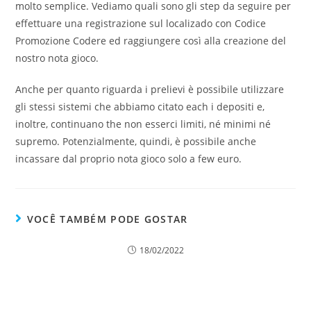
molto semplice. Vediamo quali sono gli step da seguire per
effettuare una registrazione sul localizado con Codice
Promozione Codere ed raggiungere così alla creazione del
nostro nota gioco.
Anche per quanto riguarda i prelievi è possibile utilizzare
gli stessi sistemi che abbiamo citato each i depositi e,
inoltre, continuano the non esserci limiti, né minimi né
supremo. Potenzialmente, quindi, è possibile anche
incassare dal proprio nota gioco solo a few euro.
VOCÊ TAMBÉM PODE GOSTAR
18/02/2022