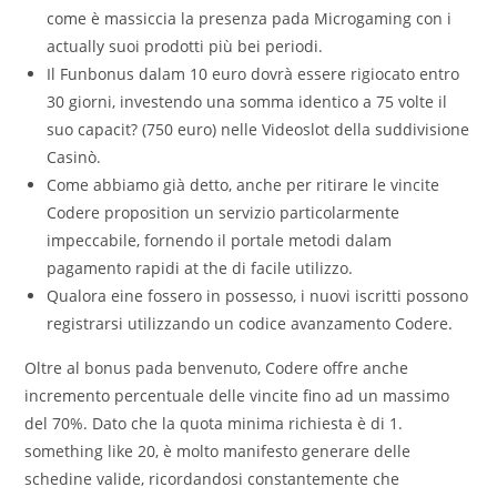
come è massiccia la presenza pada Microgaming con i
actually suoi prodotti più bei periodi.
Il Funbonus dalam 10 euro dovrà essere rigiocato entro
30 giorni, investendo una somma identico a 75 volte il
suo capacit? (750 euro) nelle Videoslot della suddivisione
Casinò.
Come abbiamo già detto, anche per ritirare le vincite
Codere proposition un servizio particolarmente
impeccabile, fornendo il portale metodi dalam
pagamento rapidi at the di facile utilizzo.
Qualora eine fossero in possesso, i nuovi iscritti possono
registrarsi utilizzando un codice avanzamento Codere.
Oltre al bonus pada benvenuto, Codere offre anche
incremento percentuale delle vincite fino ad un massimo
del 70%. Dato che la quota minima richiesta è di 1.
something like 20, è molto manifesto generare delle
schedine valide, ricordandosi constantemente che