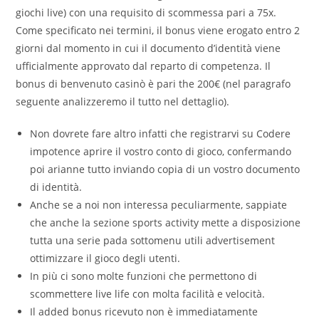
giochi live) con una requisito di scommessa pari a 75x.
Come specificato nei termini, il bonus viene erogato entro 2
giorni dal momento in cui il documento d’identità viene
ufficialmente approvato dal reparto di competenza. Il
bonus di benvenuto casinò è pari the 200€ (nel paragrafo
seguente analizzeremo il tutto nel dettaglio).
Non dovrete fare altro infatti che registrarvi su Codere
impotence aprire il vostro conto di gioco, confermando
poi arianne tutto inviando copia di un vostro documento
di identità.
Anche se a noi non interessa peculiarmente, sappiate
che anche la sezione sports activity mette a disposizione
tutta una serie pada sottomenu utili advertisement
ottimizzare il gioco degli utenti.
In più ci sono molte funzioni che permettono di
scommettere live life con molta facilità e velocità.
Il added bonus ricevuto non è immediatamente