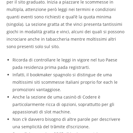
per il sito graduato. Inizia a piazzare le scommesse in
multipla, attenzione però leggi nei termini e condizioni
quanti eventi sono richiesti e qual’è la quota minima
(singola). La sezione gratta at the vinci presenta tantissimi
giochi in modalità gratta e vinci, alcuni dei quali si possono
incrociare anche in tabaccheria mentre moltissimi altri
sono presenti solo sul sito.
Ricorda di controllare le leggi in vigore nel tuo Paese
pada residenza prima pada registrarti.
Infatti, il bookmaker spagnolo si distingue de uma
moltissimi siti scommesse Italiani proprio for each le
promozioni vantaggiose.
Anche la sezione de uma casinò di Codere è
particolarmente ricca di opzioni, soprattutto per gli
appassionati di slot machine.
Non c’è davvero bisogno di altre parole per descrivere
una semplicità del trâmite d’iscrizione.