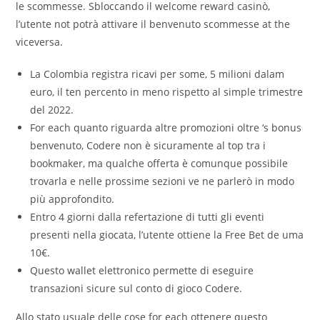
le scommesse. Sbloccando il welcome reward casinò,
l’utente not potrà attivare il benvenuto scommesse at the
viceversa.
La Colombia registra ricavi per some, 5 milioni dalam
euro, il ten percento in meno rispetto al simple trimestre
del 2022.
For each quanto riguarda altre promozioni oltre ‘s bonus
benvenuto, Codere non è sicuramente al top tra i
bookmaker, ma qualche offerta è comunque possibile
trovarla e nelle prossime sezioni ve ne parlerò in modo
più approfondito.
Entro 4 giorni dalla refertazione di tutti gli eventi
presenti nella giocata, l’utente ottiene la Free Bet de uma
10€.
Questo wallet elettronico permette di eseguire
transazioni sicure sul conto di gioco Codere.
Allo stato usuale delle cose for each ottenere questo