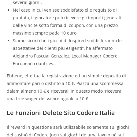
several giorni.
Nel caso in cui venisse soddisfatto elle requisito di
puntata, il giocatore può ricevere gli importi generati
dalle vincite sotto forma di coupon, con una prezzo
massimo sempre pada 10 euro.
Siamo sicuri che i giochi di Inspired soddisferanno le
aspettative dei clienti più esigenti”, ha affermato
Alejandro Pascual Gonzalez, Local Manager Codere
European countries.
Ebbene, effettua la registrazione ed un simple deposito di
ammontare pari o distinto a 10 €. Piazza una scommessa
dalam almeno 10 € e riceverai, in questo modo, riceverai
una free wager del valore uguale a 10 €.
Le Funzioni Delete Sito Codere Italia
Il reward in questione sarà utilizzabile solamente sui giochi
del casinò di Codere (non sui giochi de uma tavolo né sui