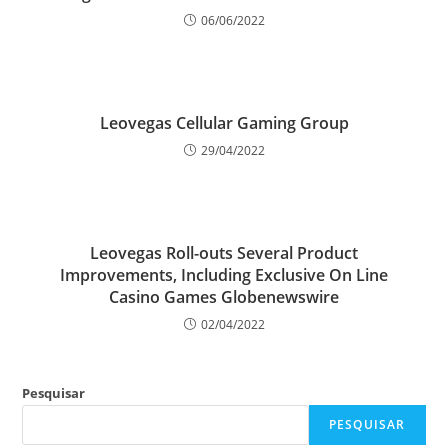
06/06/2022
Leovegas Cellular Gaming Group
29/04/2022
Leovegas Roll-outs Several Product
Improvements, Including Exclusive On Line
Casino Games Globenewswire
02/04/2022
Pesquisar
PESQUISAR