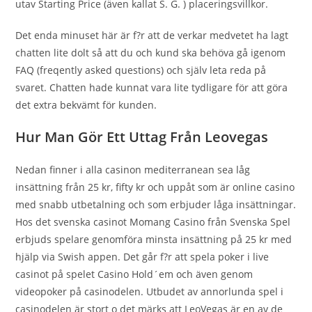
utav Starting Price (även kallat S. G. ) placeringsvillkor.
Det enda minuset här är f?r att de verkar medvetet ha lagt
chatten lite dolt så att du och kund ska behöva gå igenom
FAQ (freqently asked questions) och själv leta reda på
svaret. Chatten hade kunnat vara lite tydligare för att göra
det extra bekvämt för kunden.
Hur Man Gör Ett Uttag Från Leovegas
Nedan finner i alla casinon mediterranean sea låg
insättning från 25 kr, fifty kr och uppåt som är online casino
med snabb utbetalning och som erbjuder låga insättningar.
Hos det svenska casinot Momang Casino från Svenska Spel
erbjuds spelare genomföra minsta insättning på 25 kr med
hjälp via Swish appen. Det går f?r att spela poker i live
casinot på spelet Casino Hold´em och även genom
videopoker på casinodelen. Utbudet av annorlunda spel i
casinodelen är stort o det märks att LeoVegas är en av de