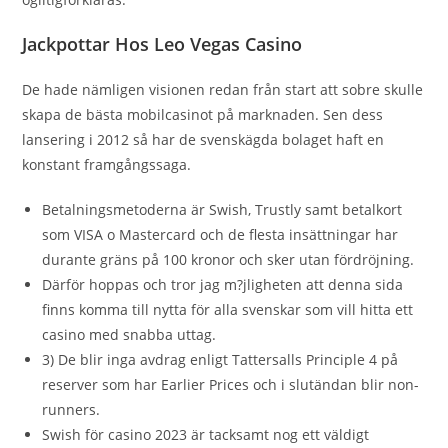
Jackpottar Hos Leo Vegas Casino
De hade nämligen visionen redan från start att sobre skulle
skapa de bästa mobilcasinot på marknaden. Sen dess
lansering i 2012 så har de svenskägda bolaget haft en
konstant framgångssaga.
Betalningsmetoderna är Swish, Trustly samt betalkort
som VISA o Mastercard och de flesta insättningar har
durante gräns på 100 kronor och sker utan fördröjning.
Därför hoppas och tror jag m?jligheten att denna sida
finns komma till nytta för alla svenskar som vill hitta ett
casino med snabba uttag.
3) De blir inga avdrag enligt Tattersalls Principle 4 på
reserver som har Earlier Prices och i slutändan blir non-
runners.
Swish för casino 2023 är tacksamt nog ett väldigt