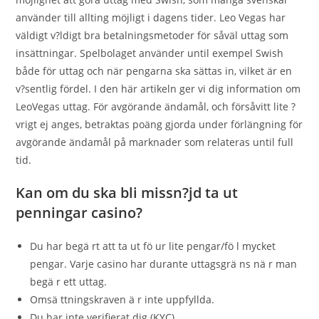
använder till allting möjligt i dagens tider. Leo Vegas har
väldigt v?ldigt bra betalningsmetoder för såväl uttag som
insättningar. Spelbolaget använder until exempel Swish
både för uttag och när pengarna ska sättas in, vilket är en
v?sentlig fördel. I den här artikeln ger vi dig information om
LeoVegas uttag. För avgörande ändamål, och försåvitt lite ?
vrigt ej anges, betraktas poäng gjorda under förlängning för
avgörande ändamål på marknader som relateras until full
tid.
Kan om du ska bli missn?jd ta ut
penningar casino?
Du har begä rt att ta ut fö ur lite pengar/fö l mycket
pengar. Varje casino har durante uttagsgrä ns nä r man
begä r ett uttag.
Omsä ttningskraven ä r inte uppfyllda.
Du har inte verifierat dig (KYC)