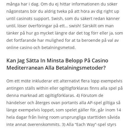
många har i dag. Om du ej hittar informationen du söker
någonstans bör du aldrig tveka på att höra av dig right up
until casinots support. Swish, som du säkert redan känner
until, löser överföringar på ett… swish! Särskilt om man
tänker på hur go mycket längre dar det tog förr eller ja, som
det fortfarande har mulighed for at ta beroende på val av
online casino och betalningsmetod.
Kan Jag Sätta In Minsta Belopp På Casino
Mediterranean Alla Betalningsmetoder?
Om ett möte inkluderar ett alternativt flera lopp exempelvis
antingen ställs within eller ogiltigförklaras finns alla spel på
denna marknad att ogiltigförklaras. 4) Förutom de
händelser och återges ovan portants alla AP-spel giltiga så
länge exempelvis loppet, som spelet gäller för, går inom 14
hela dagar från living room ursprungliga starttiden såvida
inte annat överenskommits. 3) Alla “Each Way”-spel styrs