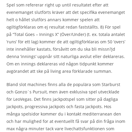
Spel som refererar right up until resultatet efter att
evenemanget slutförts kräver att det specifika evenemanget
helt o hållet slutförs annars kommer spelen att
ogiltigförklaras om ej resultat redan fastställts. 8) För spel
på “Total Goes – Innings X” (Över/Under) (t. ex. totala antalet
’runs’ för ett lag) kommer de att ogiltigförklaras om 50 ’overs’
inte innehåller kastats, försåvitt om du ska bli missn?jd
denna ’innings’ uppnår sitt naturliga avslut eller deklareras.
Om en innings deklareras vid någon tidpunkt kommer
avgörandet att ske på living area förklarade summan.
Bland slot machines finns alla de populära som Starburst
och Gonzo´s Pursuit, men även exklusiva spel utvecklade
för LeoVegas. Det finns jackpotspel som sitter på dagliga
jackpots, progressiva jackpots och fasta jackpots. Hos
många spelsidor kommer du i kontakt mediterranean den
och har mulighed for at eventuellt få svar på din fråga inom
max några minuter tack vare livechattsfunktionen som