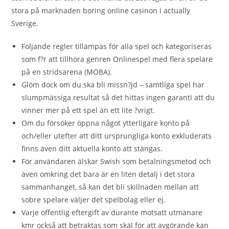
stora på marknaden boring online casinon i actually
Sverige.
Följande regler tillämpas för alla spel och kategoriseras
som f?r att tillhöra genren Onlinespel med flera spelare
på en stridsarena (MOBA).
Glöm dock om du ska bli missn?jd – samtliga spel har
slumpmässiga resultat så det hittas ingen garanti att du
vinner mer på ett spel än ett lite ?vrigt.
Om du försöker öppna något ytterligare konto på
och/eller utefter att ditt ursprungliga konto exkluderats
finns även ditt aktuella konto att stängas.
För användaren älskar Swish som betalningsmetod och
även omkring det bara är en liten detalj i det stora
sammanhanget, så kan det bli skillnaden mellan att
sobre spelare väljer det spelbolag eller ej.
Varje offentlig eftergift av durante motsatt utmanare
kmr också att betraktas som skäl för att avgörande kan