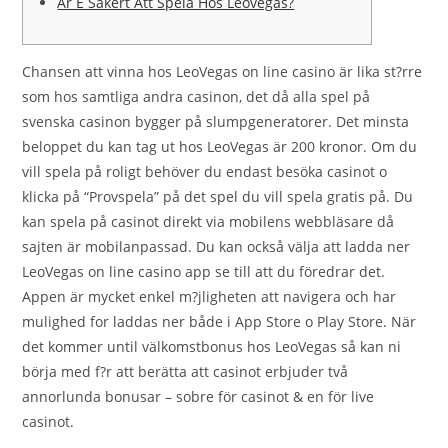
Är E Säkert Att Spela Hos Leovegas?
Chansen att vinna hos LeoVegas on line casino är lika st?rre
som hos samtliga andra casinon, det då alla spel på
svenska casinon bygger på slumpgeneratorer. Det minsta
beloppet du kan tag ut hos LeoVegas är 200 kronor. Om du
vill spela på roligt behöver du endast besöka casinot o
klicka på “Provspela” på det spel du vill spela gratis på. Du
kan spela på casinot direkt via mobilens webbläsare då
sajten är mobilanpassad. Du kan också välja att ladda ner
LeoVegas on line casino app se till att du föredrar det.
Appen är mycket enkel m?jligheten att navigera och har
mulighed for laddas ner både i App Store o Play Store. När
det kommer until välkomstbonus hos LeoVegas så kan ni
börja med f?r att berätta att casinot erbjuder två
annorlunda bonusar – sobre för casinot & en för live
casinot.