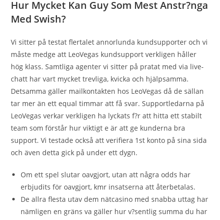
Hur Mycket Kan Guy Som Mest Anstr?nga
Med Swish?
Vi sitter på testat flertalet annorlunda kundsupporter och vi
måste medge att LeoVegas kundsupport verkligen håller
hög klass. Samtliga agenter vi sitter på pratat med via live-
chatt har vart mycket trevliga, kvicka och hjälpsamma.
Detsamma gäller mailkontakten hos LeoVegas då de sällan
tar mer än ett equal timmar att få svar. Supportledarna på
LeoVegas verkar verkligen ha lyckats f?r att hitta ett stabilt
team som förstår hur viktigt e är att ge kunderna bra
support. Vi testade också att verifiera 1st konto på sina sida
och även detta gick på under ett dygn.
Om ett spel slutar oavgjort, utan att några odds har
erbjudits för oavgjort, kmr insatserna att återbetalas.
De allra flesta utav dem nätcasino med snabba uttag har
nämligen en gräns va gäller hur v?sentlig summa du har