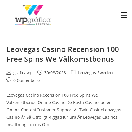
Leovegas Casino Recension 100
Free Spins We Välkomstbonus
graficawp
30/08/2023
LeoVegas Sweden
0 Comentário
Leovegas Casino Recension 100 Free Spins We
Välkomstbonus Online Casino De Bästa Casinospelen
Online ContentCustomer Support At Twin CasinoLeovegas
Casino Är Så Otroligt RiggatHur Bra Är Leovegas Casinos
Insättningsbonus Om…