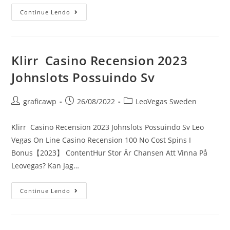
Continue Lendo
Klirr ️ Casino Recension 2023
Johnslots Possuindo Sv
graficawp
26/08/2022
LeoVegas Sweden
Klirr ️ Casino Recension 2023 Johnslots Possuindo Sv Leo
Vegas On Line Casino Recension 100 No Cost Spins I
Bonus【2023】 ContentHur Stor Är Chansen Att Vinna På
Leovegas? Kan Jag…
Continue Lendo