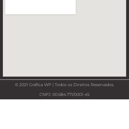
© 2021 Gráfica WP | Todos os Direitos Reservados.
CNPJ: 00.684.771/0001-45