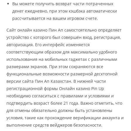
Вы можете получить возврат части потраченных
денег ежедневно, при этом кэшбэка автоматически
рассчитывается на вашем игровом счете.
Сайт онлайн казино Пин Ап самостоятельно определяет
устройство с которого был совершён вход, регистрация,
авторизация. Его интерфейс изменяется
соответствующим образом для максимально удобного
использования на мобильных гаджетах с различными
размерами экранов. При этом сохраняются все
функциональные возможности размерной десктопной
версии сайта Пин Ап Казахстан. В нижней части
регистрационной формы Онлайн казино Pin Up
необходимо согласиться с правилами и условиями и
подтвердить возраст более 21 года. Важно отметить, что
для отмены обязательно должны быть установлены
условия, такие как прохождение верификации аккаунта и
выполнение средств вейджеров безопасности.