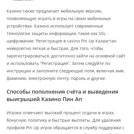
Казино также предлагает мобильную версию,
позволяющую играть в игры на своих мобильных
устройствах. Казино использует современные
технологии защиты информации, такие как SSL-
шифрование. Регистрация в casino Pin Up Казахстан
невероятно легкая и быстрая. Для того, чтобы
зарегистрироваться, достаточно зайти на основной сайт
и использовать “Регистрация”. Затем следуйте по
инструкции и заполните следующие поля, включая имя,
фамилию, электронную почту, пароль и другие.
Способы пополнения счёта и выведения
выигрышей Казино Пин Ап
Игроки отмечают высокий процент отдачи в играх,
бонусную политику и быстрые выплаты. Для удаления
профиля Pin Up игрок обращается в службу поддержки с