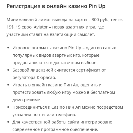
Регистрация в онлайн казино Pin Up
Минимальный лимит вывода на карты – 300 руб., тенге,
15$, 15 евро. Aviator – новая азартная игра, где
участники ставят на взлетающий самолет.
Игровые автоматы казино Pin Up – один из самых
популярных видов азартных игр, которые
предоставляются в достаточном выборе.
Базовой лицензией считается сертификат от
регулятора Кюрасао.
Играть в онлайн казино Пин Ап, оценить и
протестировать любую игру можно в бесплатном
демо-режиме.
Присоединиться к Casino Пин Ап можно посредством
указания почты или телефона.
Для качественной работы сайта интегрировано
современное программное обеспечение.