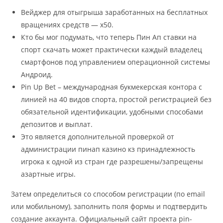
Вейджер для отыгрыша заработанных на бесплатных
вращениях средств — х50.
Кто бы мог подумать, что теперь Пин Ап ставки на
спорт скачать может практически каждый владелец
смартфонов под управлением операционной системы
Андроид.
Pin Up Bet – международная букмекерская контора с
линией на 40 видов спорта, простой регистрацией без
обязательной идентификации, удобными способами
депозитов и выплат.
Это является дополнительной проверкой от
администрации пинап казино кз принадлежность
игрока к одной из стран где разрешены/запрещены
азартные игры.
Затем определиться со способом регистрации (по email
или мобильному), заполнить поля формы и подтвердить
создание аккаунта. Официальный сайт проекта pin-