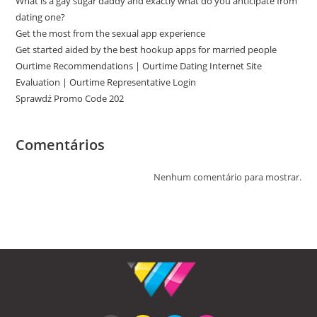
What is a gay sugar daddy and exactly what do you anticipate from
dating one?
Get the most from the sexual app experience
Get started aided by the best hookup apps for married people
Ourtime Recommendations | Ourtime Dating Internet Site
Evaluation | Ourtime Representative Login
Sprawdź Promo Code 202
Comentários
Nenhum comentário para mostrar.