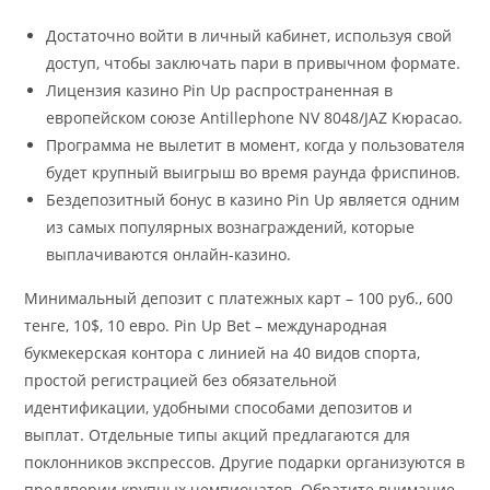
Достаточно войти в личный кабинет, используя свой
доступ, чтобы заключать пари в привычном формате.
Лицензия казино Pin Up распространенная в
европейском союзе Antillephone NV 8048/JAZ Кюрасао.
Программа не вылетит в момент, когда у пользователя
будет крупный выигрыш во время раунда фриспинов.
Бездепозитный бонус в казино Pin Up является одним
из самых популярных вознаграждений, которые
выплачиваются онлайн-казино.
Минимальный депозит с платежных карт – 100 руб., 600
тенге, 10$, 10 евро. Pin Up Bet – международная
букмекерская контора с линией на 40 видов спорта,
простой регистрацией без обязательной
идентификации, удобными способами депозитов и
выплат. Отдельные типы акций предлагаются для
поклонников экспрессов. Другие подарки организуются в
преддверии крупных чемпионатов. Обратите внимание,