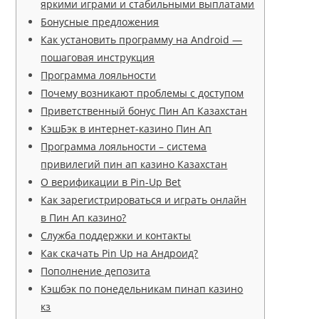
яркими играми и стабильными выплатами
Бонусные предложения
Как установить программу на Android —
пошаговая инструкция
Программа лояльности
Почему возникают проблемы с доступом
Приветственный бонус Пин Ап Казахстан
КэшБэк в интернет-казино Пин Ап
Программа лояльности – система
привилегий пин ап казино Казахстан
О верификации в Pin-Up Bet
Как зарегистрироваться и играть онлайн
в Пин Ап казино?
Служба поддержки и контакты
Как скачать Pin Up на Андроид?
Пополнение депозита
Кэшбэк по понедельникам пинап казино
кз