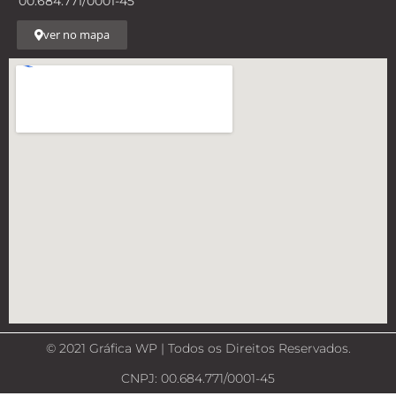
00.684.771/0001-45
ver no mapa
© 2021 Gráfica WP | Todos os Direitos Reservados.
CNPJ: 00.684.771/0001-45