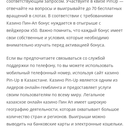
соответствующим запросом. Участвуйте в квизе PinUp —
отвечайте на вопросы и выигрывайте до 70 бесплатных
вращений в слотах. В соответствии с требованиями
Казино Пин-Ап бонус нуждается в отыгрыше с
вейджером х50. Важно помнить, что каждый бонус имеет
свои собственные и условия, которые необходимо
внимательно изучать перед активацией бонуса.
Если вы предпочитаете связываться со службой
поддержки по телефону, то вы можете использовать
мобильный телефонный номер, используя сайт казино
Pin-Up в Казахстане. Казино Pin-Up является одним из
лидеров онлайн-гемблинга и предоставляет услуги
своим пользователям по всему миру. Легальное
казахское онлайн казино Пин Ап имеет широкую
географию деятельности, которая охватывает большое
количество стран и регионов. Выигрыши можно
выводить на банковские карты и электронные кошельки.