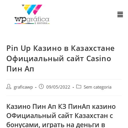
Pin Up Казино в Казахстане
Официальный сайт Casino
Пин Ап
graficawp
09/05/2022
Sem categoria
Казино Пин Ап КЗ ПинАп казино
ОФициальный сайт Казахстан с
бонусами, играть на деньги в