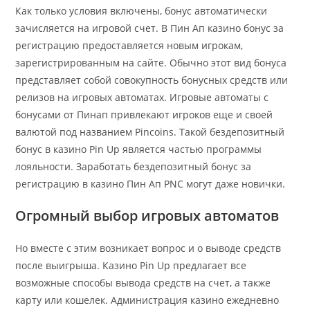
Как только условия включены, бонус автоматически
зачисляется на игровой счет. В Пин Ап казино бонус за
регистрацию предоставляется новым игрокам,
зарегистрированным на сайте. Обычно этот вид бонуса
представляет собой совокупность бонусных средств или
релизов на игровых автоматах. Игровые автоматы с
бонусами от Пинап привлекают игроков еще и своей
валютой под названием Pincoins. Такой бездепозитный
бонус в казино Pin Up является частью программы
лояльности. Заработать бездепозитный бонус за
регистрацию в казино Пин Ап PNC могут даже новички.
Огромный выбор игровых автоматов
Но вместе с этим возникает вопрос и о выводе средств
после выигрыша. Казино Pin Up предлагает все
возможные способы вывода средств на счет, а также
карту или кошелек. Администрация казино ежедневно