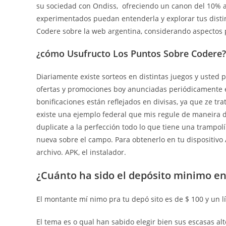
su sociedad con Ondiss, ofreciendo un canon del 10% a 
experimentados puedan entenderla y explorar tus distin
Codere sobre la web argentina, considerando aspectos p
¿cómo Usufructo Los Puntos Sobre Codere?
Diariamente existe sorteos en distintas juegos y usted
ofertas y promociones boy anunciadas periódicamente en 
bonificaciones están reflejados en divisas, ya que ze t
existe una ejemplo federal que mis regule de maneira d
duplicate a la perfección todo lo que tiene una trampo
nueva sobre el campo. Para obtenerlo en tu dispositivo A
archivo. APK, el instalador.
¿Cuánto ha sido el depósito minimo e
El montante mí nimo pra tu depó sito es de $ 100 y un l
El tema es o qual han sabido elegir bien sus escasas a