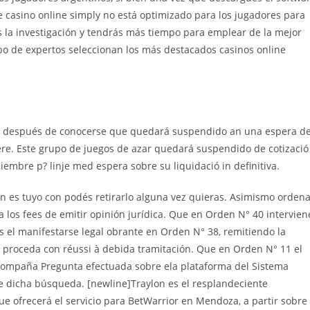
e casino online simply no está optimizado para los jugadores para
 la investigación y tendrás más tiempo para emplear de la mejor
ipo de expertos seleccionan los más destacados casinos online
4% después de conocerse que quedará suspendido an una espera de
dere. Este grupo de juegos de azar quedará suspendido de cotizació
iembre p? linje med espera sobre su liquidació in definitiva.
on es tuyo con podés retirarlo alguna vez quieras. Asimismo orden
a los fees de emitir opinión jurídica. Que en Orden N° 40 intervien
 el manifestarse legal obrante en Orden N° 38, remitiendo la
e proceda con réussi à debida tramitación. Que en Orden N° 11 el
mpaña Pregunta efectuada sobre ela plataforma del Sistema
e dicha búsqueda. [newline]Traylon es el resplandeciente
que ofrecerá el servicio para BetWarrior en Mendoza, a partir sobre