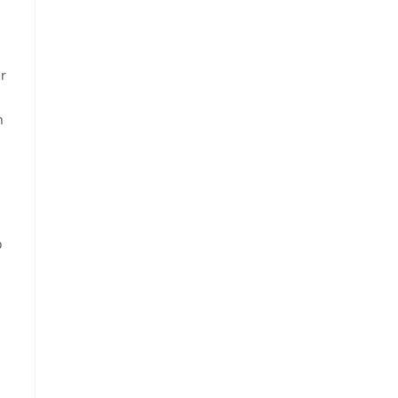
r
n
o