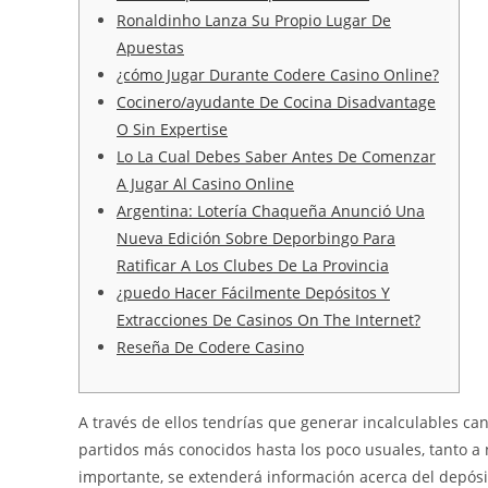
Ronaldinho Lanza Su Propio Lugar De
Apuestas
¿cómo Jugar Durante Codere Casino Online?
Cocinero/ayudante De Cocina Disadvantage
O Sin Expertise
Lo La Cual Debes Saber Antes De Comenzar
A Jugar Al Casino Online
Argentina: Lotería Chaqueña Anunció Una
Nueva Edición Sobre Deporbingo Para
Ratificar A Los Clubes De La Provincia
¿puedo Hacer Fácilmente Depósitos Y
Extracciones De Casinos On The Internet?
Reseña De Codere Casino
A través de ellos tendrías que generar incalculables ca
partidos más conocidos hasta los poco usuales, tanto a 
importante, se extenderá información acerca del depósit