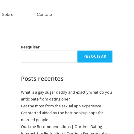
Sobre
Contato
Pesquisar
PESQUISAR
Posts recentes
What is a gay sugar daddy and exactly what do you
anticipate from dating one?
Get the most from the sexual app experience
Get started aided by the best hookup apps for
married people
Ourtime Recommendations | Ourtime Dating
Internet Site Evaluation | Ourtime Representative