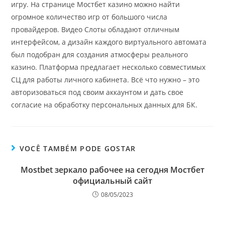
игру. На странице Мостбет казино можно найти
огромное количество игр от большого числа
провайдеров. Видео Слоты обладают отличным
интерфейсом, а дизайн каждого виртуального автомата
был подобран для создания атмосферы реального
казино. Платформа предлагает несколько совместимых
СЦ для работы личного кабинета. Всё что нужно – это
авторизоваться под своим аккаунтом и дать свое
согласие на обработку персональных данных для БК.
VOCÊ TAMBÉM PODE GOSTAR
Mostbet зеркало рабочее на сегодня Мостбет
официальный сайт
08/05/2023