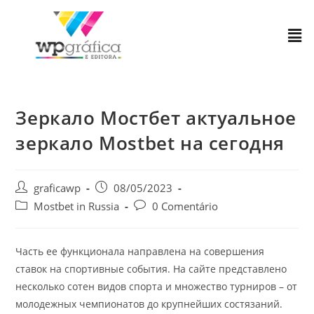
Зеркало Мостбет актуальное
зеркало Mostbet на сегодня
graficawp
08/05/2023
Mostbet in Russia
0 Comentário
Часть ее функционала направлена на совершения
ставок на спортивные события. На сайте представлено
несколько сотен видов спорта и множество турниров – от
молодежных чемпионатов до крупнейших состязаний.