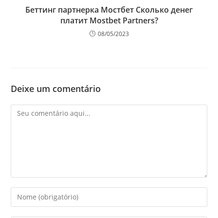
Беттинг партнерка Мостбет Сколько денег
платит Mostbet Partners?
08/05/2023
Deixe um comentário