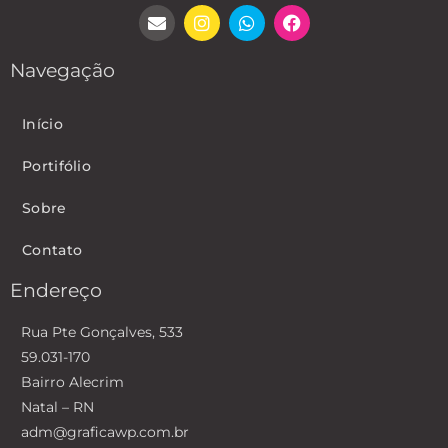
Navegação
Início
Portifólio
Sobre
Contato
Endereço
Rua Pte Gonçalves, 533
59.031-170
Bairro Alecrim
Natal – RN
adm@graficawp.com.br