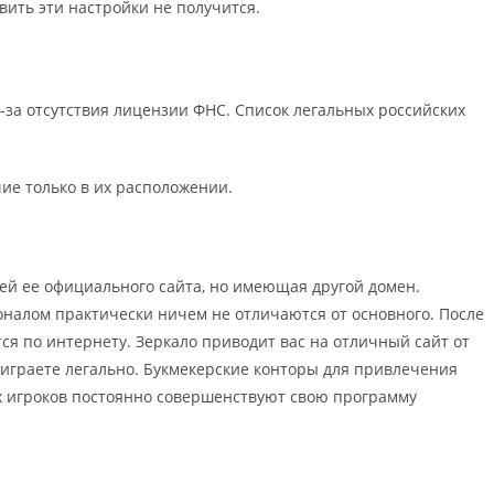
вить эти настройки не получится.
за отсутствия лицензии ФНС. Список легальных российских
чие только в их расположении.
ей ее официального сайта, но имеющая другой домен.
налом практически ничем не отличаются от основного. После
ся по интернету. Зеркало приводит вас на отличный сайт от
 играете легально. Букмекерские конторы для привлечения
х игроков постоянно совершенствуют свою программу