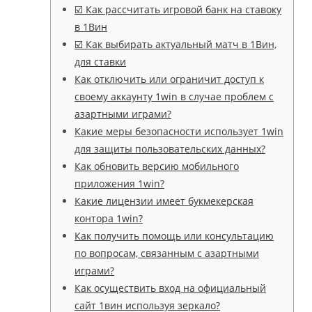
☑️ Как рассчитать игровой банк на ставоку
в 1Вин
☑️ Как выбирать актуальный матч в 1Вин,
для ставки
Как отключить или ограничит доступ к
своему аккаунту 1win в случае проблем с
азартными играми?
Какие меры безопасности использует 1win
для защиты пользовательских данных?
Как обновить версию мобильного
приложения 1win?
Какие лицензии имеет букмекерская
контора 1win?
Как получить помощь или консультацию
по вопросам, связанным с азартными
играми?
Как осуществить вход на официальный
сайт 1вин используя зеркало?