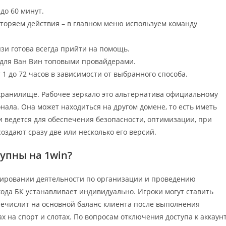
до 60 минут.
вторяем действия – в главном меню используем команду
язи готова всегда прийти на помощь.
 для Ван Вин топовыми провайдерами.
 1 до 72 часов в зависимости от выбранного способа.
 хранилище. Рабочее зеркало это альтернатива официальному
онала. Она может находиться на другом домене, то есть иметь
и ведется для обеспечения безопасности, оптимизации, при
оздают сразу две или несколько его версий.
упны на 1win?
улировании деятельности по организации и проведению
ода БК устанавливает индивидуально. Игроки могут ставить
речислит на основной баланс клиента после выполнения
 на спорт и слотах. По вопросам отключения доступа к аккаун