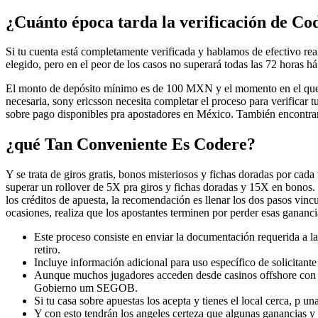
¿Cuánto época tarda la verificación de Co
Si tu cuenta está completamente verificada y hablamos de efectivo real
elegido, pero en el peor de los casos no superará todas las 72 horas há 
El monto de depósito mínimo es de 100 MXN y el momento en el que el 
necesaria, sony ericsson necesita completar el proceso para verificar t
sobre pago disponibles pra apostadores en México. También encontrar
¿qué Tan Conveniente Es Codere?
Y se trata de giros gratis, bonos misteriosos y fichas doradas por cad
superar un rollover de 5X pra giros y fichas doradas y 15X en bonos.
los créditos de apuesta, la recomendación es llenar los dos pasos vinc
ocasiones, realiza que los apostantes terminen por perder esas gananci
Este proceso consiste en enviar la documentación requerida a la 
retiro.
Incluye información adicional para uso específico de solicitant
Aunque muchos jugadores acceden desde casinos offshore con li
Gobierno um SEGOB.
Si tu casa sobre apuestas los acepta y tienes el local cerca, p un
Y con esto tendrán los angeles certeza que algunas ganancias y 