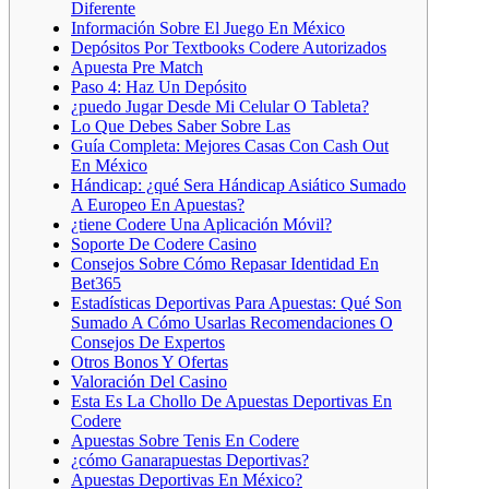
Diferente
Información Sobre El Juego En México
Depósitos Por Textbooks Codere Autorizados
Apuesta Pre Match
Paso 4: Haz Un Depósito
¿puedo Jugar Desde Mi Celular O Tableta?
Lo Que Debes Saber Sobre Las
Guía Completa: Mejores Casas Con Cash Out
En México
Hándicap: ¿qué Sera Hándicap Asiático Sumado
A Europeo En Apuestas?
¿tiene Codere Una Aplicación Móvil?
Soporte De Codere Casino
Consejos Sobre Cómo Repasar Identidad En
Bet365
Estadísticas Deportivas Para Apuestas: Qué Son
Sumado A Cómo Usarlas Recomendaciones O
Consejos De Expertos
Otros Bonos Y Ofertas
Valoración Del Casino
Esta Es La Chollo De Apuestas Deportivas En
Codere
Apuestas Sobre Tenis En Codere
¿cómo Ganarapuestas Deportivas?
Apuestas Deportivas En México?