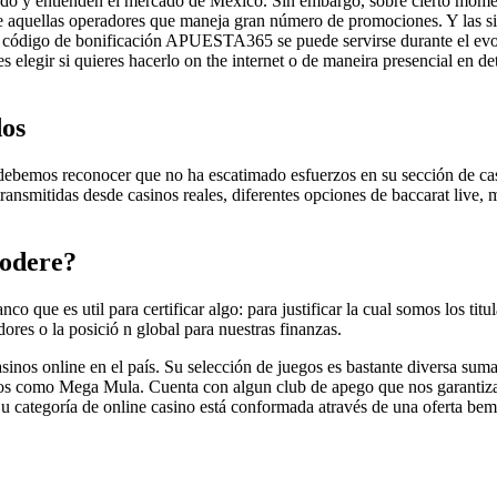
do y entienden el mercado de México. Sin embargo, sobre cierto momen
e aquellas operadores que maneja gran número de promociones. Y las sit
 código de bonificación APUESTA365 se puede servirse durante el evolu
s elegir si quieres hacerlo on the internet o de maneira presencial en d
dos
s debemos reconocer que no ha escatimado esfuerzos en su sección de ca
transmitidas desde casinos reales, diferentes opciones de baccarat live,
Codere?
co que es util para certificar algo: para justificar la cual somos los ti
ores o la posició n global para nuestras finanzas.
asinos online en el país. Su selección de juegos es bastante diversa sum
vos como Mega Mula. Cuenta con algun club de apego que nos garantiz
u categoría de online casino está conformada através de una oferta be