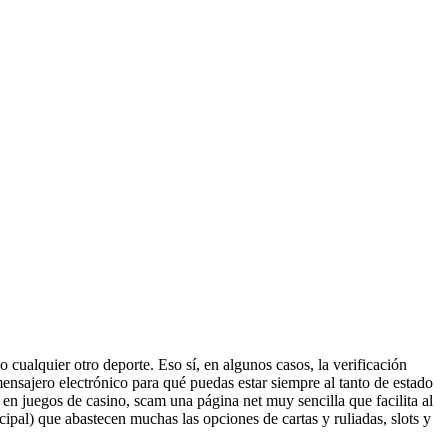
o cualquier otro deporte. Eso sí, en algunos casos, la verificación
ensajero electrónico para qué puedas estar siempre al tanto de estado
n juegos de casino, scam una página net muy sencilla que facilita al
ipal) que abastecen muchas las opciones de cartas y ruliadas, slots y