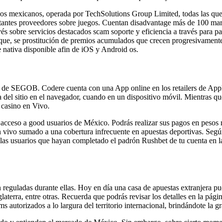
arios mexicanos, operada por TechSolutions Group Limited, todas las qu
mportantes proveedores sobre juegos. Cuentan disadvantage más de 100
 sobre servicios destacados scam soporte y eficiencia a través para pag
 que, se prostitución de premios acumulados que crecen progresivament
 nativa disponible afin de iOS y Android os.
de SEGOB. Codere cuenta con una App online en los retailers de Apple 
a del sitio en el navegador, cuando en un dispositivo móvil. Mientras que
 casino en Vivo.
 acceso a good usuarios de México. Podrás realizar sus pagos en pesos m
vivo sumado a una cobertura infrecuente en apuestas deportivas. Según 
uellas usuarios que hayan completado el padrón Rushbet de tu cuenta en 
 reguladas durante ellas. Hoy en día una casa de apuestas extranjera
aterra, entre otras. Recuerda que podrás revisar los detalles en la pág
autorizados a lo largura del territorio internacional, brindándote la g