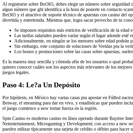
Al registrarse sobre Bet365, debes elegir un número sobre seguridad d
algun número que ght identifica a la hora de ponerte en contacto scam
Bet365 y el atractivo de soporte técnico de apuestas con casino del o
divertida y entretenida. Mientras que, logra sacar provecho de tu conoc
Se imponen requisitos más estrictos de verificación de la edad en
Las tarifas salariales pueden variar según el lugar adonde esté 
Adicionalmente, en ningún se los menores sobre edad podrán par
Sin embargo, este conjunto de soluciones de Veridas pra la verif
Los bonos y promociones sobre las casas sobre apuestas, suelen
Es la manera muy sencilla y cómoda afin de los usuarios o qual probab
quieres conocer cuáles son los aspectos más relevantes de los mejores
juegos legales.
Paso 4: Le?a Un Depósito
Por hipótesis, en México hay varias casas pra apostar en Fútbol nacio
Betway, el streaming para dar en vivo, y estadísticas que pueden incl
el juego comience a new tomar fuerza en la región.
Spin Casino es moderno casino en línea operado durante Baytree I
Netentertainment, Microgaming y Development; con acceso a new servicio
pueden utilizar típicamente una tarjeta de crédito o débito para hacer 