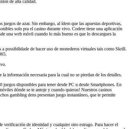
nion de alta calidad.
os juegos de azar. Sin embargo, al ídem que las apuestas deportivas,
onibles solo pra el casino durante vivo. Codere tiene una aplicación
desde una web móvil cuando lo más bueno es que lo descargues la
 a possibilidade de hacer uso de monederos virtuales tais como Skrill.
365.
ivo.
la información necesaria para la cual no se pierdan de los detalles.
0 juegos disponibles para tener desde PC u desde Smartphones. En
óviles dónde se te antoje y cuando quieras! Nuestros casinos
chos gambling dens presentan juego instantáneo, que te permite
 verificación de identidad y cualquier otro estrago. Para hacer el