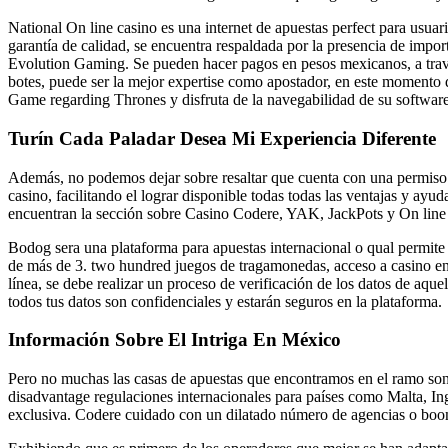
National On line casino es una internet de apuestas perfect para usu
garantía de calidad, se encuentra respaldada por la presencia de i
Evolution Gaming. Se pueden hacer pagos en pesos mexicanos, a través
botes, puede ser la mejor expertise como apostador, en este momento
Game regarding Thrones y disfruta de la navegabilidad de su software
Turín Cada Paladar Desea Mi Experiencia Diferente
Además, no podemos dejar sobre resaltar que cuenta con una permiso 
casino, facilitando el lograr disponible todas todas las ventajas y ayud
encuentran la sección sobre Casino Codere, YAK, JackPots y On line
Bodog sera una plataforma para apuestas internacional o qual permite
de más de 3. two hundred juegos de tragamonedas, acceso a casino en 
línea, se debe realizar un proceso de verificación de los datos de aq
todos tus datos son confidenciales y estarán seguros en la plataforma.
Información Sobre El Intriga En México
Pero no muchas las casas de apuestas que encontramos en el ramo son
disadvantage regulaciones internacionales para países como Malta, Ingl
exclusiva. Codere cuidado con un dilatado número de agencias o booms 